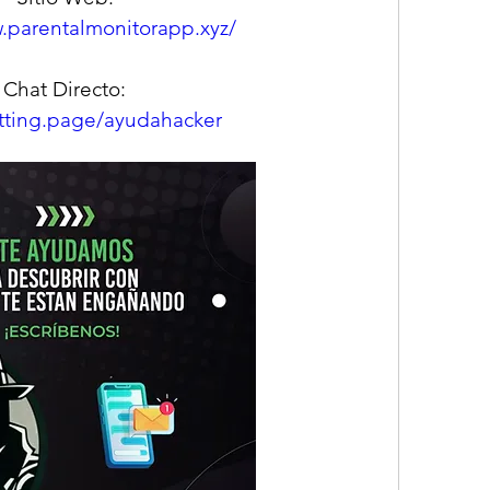
w.parentalmonitorapp.xyz/
Chat Directo:
atting.page/ayudahacker