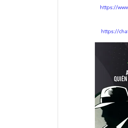
https://ww
https://ch