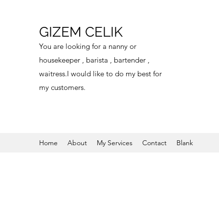
GIZEM CELIK
You are looking for a nanny or
housekeeper , barista , bartender ,
waitress.I would like to do my best for
my customers.
Home
About
My Services
Contact
Blank