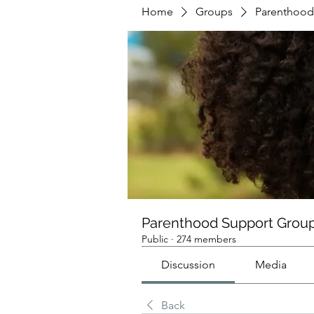
Home
Groups
Parenthood
Parenthood Support Grou
Public
·
274 members
Discussion
Media
Back