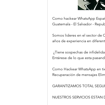
Como hackear WhatsApp España -
Guatemala - El Salvador - Repub
Somos lideres en el sector de 
años de experiencia en diferentes tip
 ¿Tiene sospechas de infidelidad?    
Entérese de lo que esta pasando!     
Como Hackear WhatsApp en tiempo re
Recuperación de mensajes Eliminados 
GARANTIZAMOS TOTAL SEGURIDAD Y 