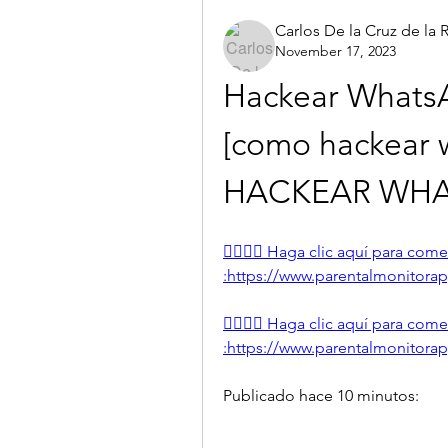
Carlos De la Cruz de la 
November 17, 2023
Hackear WhatsA
[como hackear 
HACKEAR WHAT
👉🏻👉🏻 Haga clic aquí para co
:https://www.parentalmonitorapp.
👉🏻👉🏻 Haga clic aquí para co
:https://www.parentalmonitorapp.
Publicado hace 10 minutos: