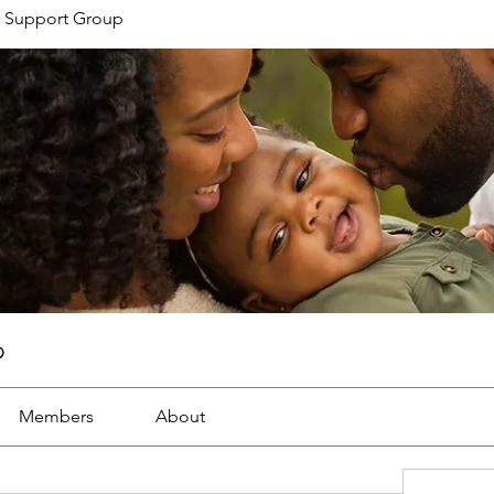
 Support Group
p
Members
About