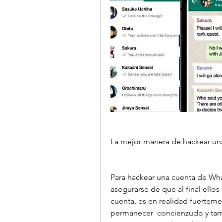
La mejor manera de hackear un
Para hackear una cuenta de Wha
asegurarse de que al final ello
cuenta, es en realidad fuerteme
permanecer  concienzudo y tam