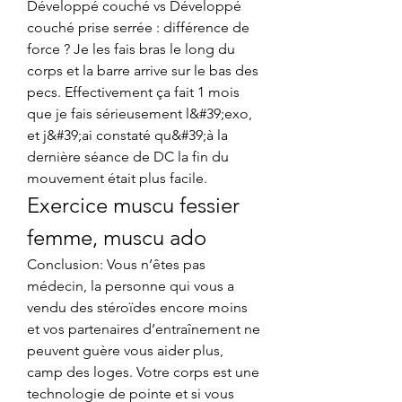
Développé couché vs Développé 
couché prise serrée : différence de 
force ? Je les fais bras le long du 
corps et la barre arrive sur le bas des 
pecs. Effectivement ça fait 1 mois 
que je fais sérieusement l&#39;exo, 
et j&#39;ai constaté qu&#39;à la 
dernière séance de DC la fin du 
mouvement était plus facile. 
Exercice muscu fessier 
femme, muscu ado
Conclusion: Vous n’êtes pas 
médecin, la personne qui vous a 
vendu des stéroïdes encore moins 
et vos partenaires d’entraînement ne 
peuvent guère vous aider plus, 
camp des loges. Votre corps est une 
technologie de pointe et si vous 