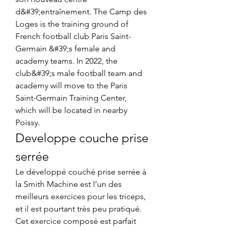
d&#39;entraînement. The Camp des 
Loges is the training ground of 
French football club Paris Saint-
Germain &#39;s female and 
academy teams. In 2022, the 
club&#39;s male football team and 
academy will move to the Paris 
Saint-Germain Training Center, 
which will be located in nearby 
Poissy. 
Developpe couche prise 
serrée
Le développé couché prise serrée à 
la Smith Machine est l’un des 
meilleurs exercices pour les triceps, 
et il est pourtant très peu pratiqué. 
Cet exercice composé est parfait 