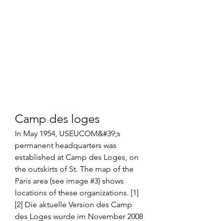
Camp des loges
In May 1954, USEUCOM&#39;s 
permanent headquarters was 
established at Camp des Loges, on 
the outskirts of St. The map of the 
Paris area (see image #3) shows 
locations of these organizations. [1] 
[2] Die aktuelle Version des Camp 
des Loges wurde im November 2008 