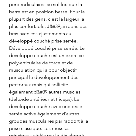
perpendiculaires au sol lorsque la 
barre est en position basse. Pour la 
plupart des gens, c’est la largeur la 
plus confortable. J&#39;ai repris des 
bras avec ces ajustements au 
développé couché prise serrée. 
Développé couché prise serrée. Le 
développé couché est un exercice 
poly-articulaire de force et de 
musculation qui a pour objectif 
principal le développement des 
pectoraux mais qui sollicite 
également d&#39;autres muscles 
(deltoïde antérieur et triceps). Le 
développé couché avec une prise 
serrée active également d’autres 
groupes musculaires par rapport à la 
prise classique. Les muscles 
principaux ciblés par le développé 