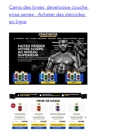
Camp des loges, developpe couche 
prise serrée - Acheter des stéroïdes 
en ligne