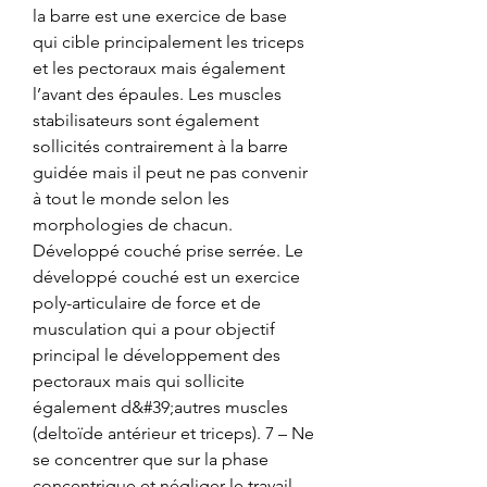
la barre est une exercice de base 
qui cible principalement les triceps 
et les pectoraux mais également 
l’avant des épaules. Les muscles 
stabilisateurs sont également 
sollicités contrairement à la barre 
guidée mais il peut ne pas convenir 
à tout le monde selon les 
morphologies de chacun. 
Développé couché prise serrée. Le 
développé couché est un exercice 
poly-articulaire de force et de 
musculation qui a pour objectif 
principal le développement des 
pectoraux mais qui sollicite 
également d&#39;autres muscles 
(deltoïde antérieur et triceps). 7 – Ne 
se concentrer que sur la phase 
concentrique et négliger le travail 