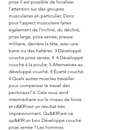
prise il est possible de focaliser 
l’attention sur des groupes 
musculaires en particulier. Donc 
pour l’aspect musculaire faites 
également de l’incliné, du décliné, 
prise large, prise serrée, presse 
militaire, derrière la tête, avec une 
barre ou des haltères. 3 Développé 
couché prise serrée; 4. 4 Développé 
couché à la poulie; 5 Alternatives au 
développé couché. 4 Écarté couché; 
6 Quels autres muscles travailler 
pour compenser le travail des 
pectoraux? 6. Cela vous rend 
intermédiaire sur le niveau de force 
et c&#39;est un résultat très 
impressionnant. Qu&#39;est-ce 
qu&#39;un bon Développé couché 
prise serrée ? Les hommes 