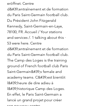
eröffnet. Centre 
d&#39;entraînement et de formation 
du Paris Saint-Germain football club. 
Du Président John Fitzgerald 
Kennedy, Saint-Germain-en-Laye, 
78100, FR. Accueil / Your stations 
and services /. 1 talking about this · 
53 were here. Centre 
d&#39;entraînement et de formation 
du Paris Saint-Germain football club. 
The Camp des Loges is the training 
ground of French football club Paris 
Saint-Germain&#39;s female and 
academy teams. C&#39;est bientôt 
l&#39;heure de dire adieu à 
l&#39;historique Camp des Loges. 
En effet, le Paris Saint-Germain a 
lancé un grand projet pour créer 
son nouveau centre 