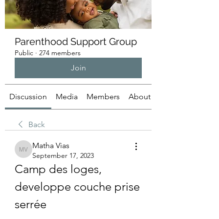
Parenthood Support Group
Public
·
274 members
Join
Discussion
Media
Members
About
Back
Matha Vias
Matha Vias
September 17, 2023
Camp des loges, 
developpe couche prise 
serrée