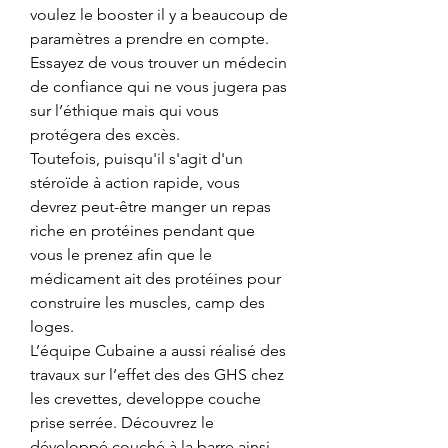
voulez le booster il y a beaucoup de 
paramètres a prendre en compte. 
Essayez de vous trouver un médecin 
de confiance qui ne vous jugera pas 
sur l’éthique mais qui vous 
protégera des excès.
Toutefois, puisqu'il s'agit d'un 
stéroïde à action rapide, vous 
devrez peut-être manger un repas 
riche en protéines pendant que 
vous le prenez afin que le 
médicament ait des protéines pour 
construire les muscles, camp des 
loges.
L’équipe Cubaine a aussi réalisé des 
travaux sur l’effet des des GHS chez 
les crevettes, developpe couche 
prise serrée. Découvrez le 
développé couché à la barre ainsi 