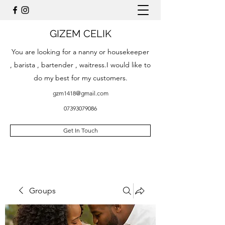
GIZEM CELIK
You are looking for a nanny or housekeeper
, barista , bartender , waitress.I would like to
do my best for my customers.
gzm1418@gmail.com
07393079086
Get In Touch
Groups