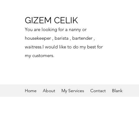
GIZEM CELIK
You are looking for a nanny or
housekeeper , barista , bartender ,
waitress.I would like to do my best for
my customers.
Home
About
My Services
Contact
Blank