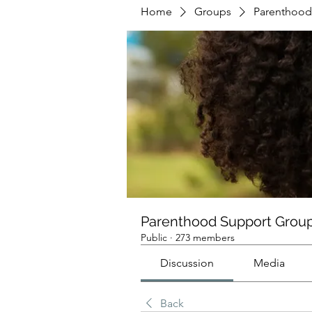
Home
Groups
Parenthood
Parenthood Support Grou
Public
·
273 members
Discussion
Media
Back