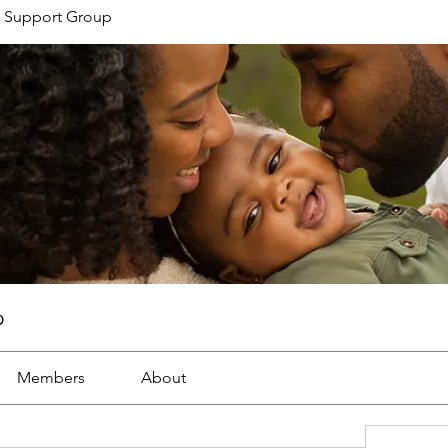
 Support Group
p
Members
About