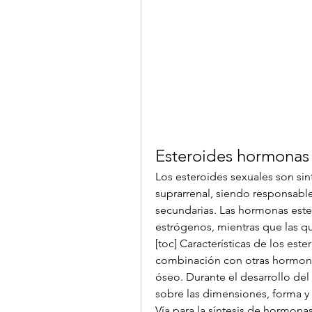
Esteroides hormonas
Los esteroides sexuales son sint
suprarrenal, siendo responsables
secundarias. Las hormonas este
estrógenos, mientras que las 
[toc] Características de los est
combinación con otras hormonas 
óseo. Durante el desarrollo del 
sobre las dimensiones, forma y 
Vía para la síntesis de hormona