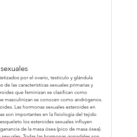
 sexuales
etizados por el ovario, testículo y glándula 
 de las características sexuales primarias y 
roides que feminizan se clasifican como 
que masculinizan se conocen como andrógenos. 
eroides. Las hormonas sexuales esteroides en 
son importantes en la fisiología del tejido 
esqueleto los esteroides sexuales influyen 
ganancia de la masa ósea (pico de masa ósea). 
s sexuales. Todas las hormonas gonadales son 