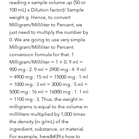
reading x sample volume up (50 or 
100 mL) x Dilution factor)/ Sample 
weight g. Hence, to convert 
Milligram/Milliliter to Percent, we 
just need to multiply the number by 
0. We are going to use very simple 
Milligram/Milliliter to Percent 
conversion formula for that. 1 
Milligram/Milliliter = 1 × 0. 9 ml = 
900 mg : 2. 9 ml = 2900 mg : 4. 9 ml 
= 4900 mg : 15 ml = 15000 mg : 1 ml 
= 1000 mg : 3 ml = 3000 mg : 5 ml = 
5000 mg : 16 ml = 16000 mg : 1. 1 ml 
= 1100 mg : 3. Thus, the weight in 
milligrams is equal to the volume in 
milliliters multiplied by 1,000 times 
the density (in g/mL) of the 
ingredient, substance, or material. 
For example, here&#39;s how to 