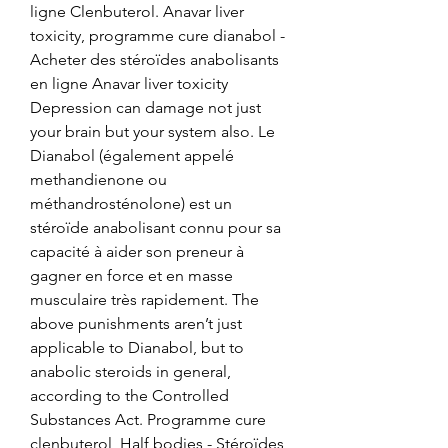
ligne Clenbuterol. Anavar liver 
toxicity, programme cure dianabol - 
Acheter des stéroïdes anabolisants 
en ligne Anavar liver toxicity 
Depression can damage not just 
your brain but your system also. Le 
Dianabol (également appelé 
methandienone ou 
méthandrosténolone) est un 
stéroïde anabolisant connu pour sa 
capacité à aider son preneur à 
gagner en force et en masse 
musculaire très rapidement. The 
above punishments aren’t just 
applicable to Dianabol, but to 
anabolic steroids in general, 
according to the Controlled 
Substances Act. Programme cure 
clenbuterol, Half bodies - Stéroïdes 