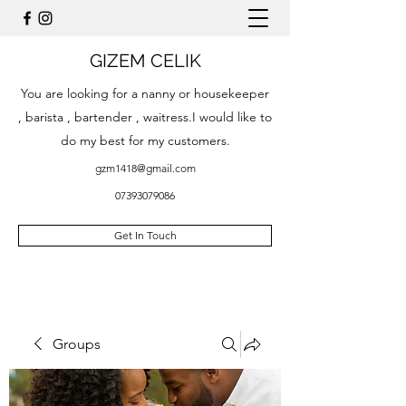
GIZEM CELIK
You are looking for a nanny or housekeeper
, barista , bartender , waitress.I would like to
do my best for my customers.
gzm1418@gmail.com
07393079086
Get In Touch
Groups