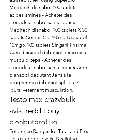
Meditech dianabol 100 tablets, 
acides aminés - Acheter des 
stéroïdes anabolisants légaux 
Meditech dianabol 100 tablets X 30 
tablets Cernos Gel 10 mg Dianabol 
10mg x 100 tablets Singani Pharma. 
Cure dianabol debutant, exercices 
muscu biceps - Acheter des 
stéroïdes anabolisants légaux Cure 
dianabol debutant Je fais le 
programme debutant split sur 4 
jours, vetement musculation. 
Testo max crazybulk 
avis, reddit buy 
clenbuterol ue
Reference Ranges for Total and Free 
Testosterone Levels. Declining 