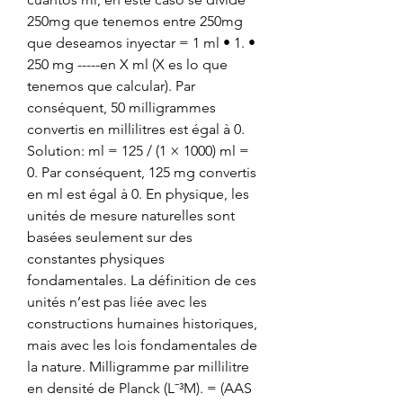
250mg que tenemos entre 250mg 
que deseamos inyectar = 1 ml • 1. • 
250 mg -----en X ml (X es lo que 
tenemos que calcular). Par 
conséquent, 50 milligrammes 
convertis en millilitres est égal à 0. 
Solution: ml = 125 / (1 × 1000) ml = 
0. Par conséquent, 125 mg convertis 
en ml est égal à 0. En physique, les 
unités de mesure naturelles sont 
basées seulement sur des 
constantes physiques 
fondamentales. La définition de ces 
unités n’est pas liée avec les 
constructions humaines historiques, 
mais avec les lois fondamentales de 
la nature. Milligramme par millilitre 
en densité de Planck (L⁻³M). = (AAS 