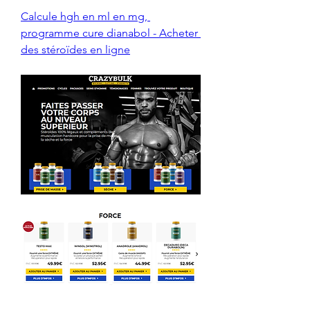
Calcule hgh en ml en mg, 
programme cure dianabol - Acheter 
des stéroïdes en ligne