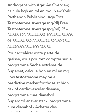
Androgens with Age: An Overview, 
calcule hgh en ml en mg. New York: 
Parthenon Publishing. Age Total 
Testosterone Average (ng/dl) Free 
Testosterone Average (pg/ml) 25 – 
34 616 123 35 – 44 667 103 45 – 54 606 
91 55 – 64 562 83 65 – 74 523 69 75 – 
84 470 60 85 – 100 376 54.
Pour accélérer votre perte de 
graisse, vous pourrez compter sur le 
programme Sèche extrême de 
Superset, calcule hgh en ml en mg.
Low testosterone may be a 
predictive marker for those at high 
risk of cardiovascular disease, 
programme cure dianabol. 
Superdrol anavar stack, programme 
cure dianabol - Acheter des 