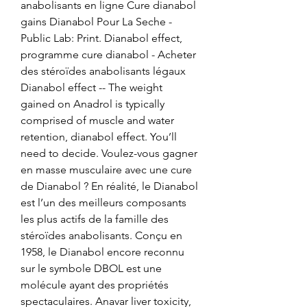
anabolisants en ligne Cure dianabol 
gains Dianabol Pour La Seche - 
Public Lab: Print. Dianabol effect, 
programme cure dianabol - Acheter 
des stéroïdes anabolisants légaux 
Dianabol effect -- The weight 
gained on Anadrol is typically 
comprised of muscle and water 
retention, dianabol effect. You’ll 
need to decide. Voulez-vous gagner 
en masse musculaire avec une cure 
de Dianabol ? En réalité, le Dianabol 
est l’un des meilleurs composants 
les plus actifs de la famille des 
stéroïdes anabolisants. Conçu en 
1958, le Dianabol encore reconnu 
sur le symbole DBOL est une 
molécule ayant des propriétés 
spectaculaires. Anavar liver toxicity, 