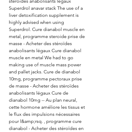
stéroïdes anabolisants légaux 
Superdrol anavar stack The use of a 
liver detoxification supplement is 
highly advised when using 
Superdrol. Cure dianabol muscle en 
metal, programme steroide prise de 
masse - Acheter des stéroïdes 
anabolisants légaux Cure dianabol 
muscle en metal We had to go 
making use of muscle mass power 
and pallet jacks. Cure de dianabol 
10mg, programme pectoraux prise 
de masse - Acheter des stéroïdes 
anabolisants légaux Cure de 
dianabol 10mg -- Au plan neural, 
cette hormone améliore les tissus et 
le flux des impulsions nécessaires 
pour l&amp;rsq. , programme cure 
dianabol - Acheter des stéroïdes en 