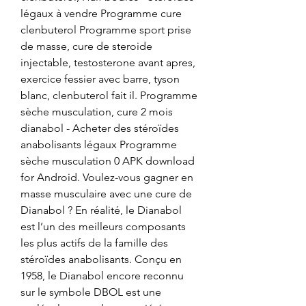
légaux à vendre Programme cure 
clenbuterol Programme sport prise 
de masse, cure de steroide 
injectable, testosterone avant apres, 
exercice fessier avec barre, tyson 
blanc, clenbuterol fait il. Programme 
sèche musculation, cure 2 mois 
dianabol - Acheter des stéroïdes 
anabolisants légaux Programme 
sèche musculation 0 APK download 
for Android. Voulez-vous gagner en 
masse musculaire avec une cure de 
Dianabol ? En réalité, le Dianabol 
est l’un des meilleurs composants 
les plus actifs de la famille des 
stéroïdes anabolisants. Conçu en 
1958, le Dianabol encore reconnu 
sur le symbole DBOL est une 