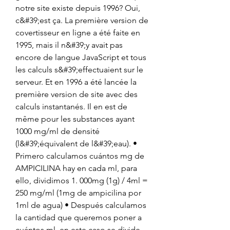
notre site existe depuis 1996? Oui, 
c&#39;est ça. La première version de 
covertisseur en ligne a été faite en 
1995, mais il n&#39;y avait pas 
encore de langue JavaScript et tous 
les calculs s&#39;effectuaient sur le 
serveur. Et en 1996 a été lancée la 
première version de site avec des 
calculs instantanés. Il en est de 
même pour les substances ayant 
1000 mg/ml de densité 
(l&#39;équivalent de l&#39;eau). • 
Primero calculamos cuántos mg de 
AMPICILINA hay en cada ml, para 
ello, dividimos 1. 000mg (1g) / 4ml = 
250 mg/ml (1mg de ampicilina por 
1ml de agua) • Después calculamos 
la cantidad que queremos poner a 
cuántos ml, en este caso se divide 