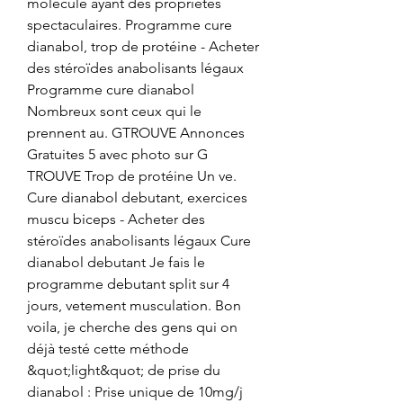
molécule ayant des propriétés 
spectaculaires. Programme cure 
dianabol, trop de protéine - Acheter 
des stéroïdes anabolisants légaux 
Programme cure dianabol 
Nombreux sont ceux qui le 
prennent au. GTROUVE Annonces 
Gratuites 5 avec photo sur G 
TROUVE Trop de protéine Un ve. 
Cure dianabol debutant, exercices 
muscu biceps - Acheter des 
stéroïdes anabolisants légaux Cure 
dianabol debutant Je fais le 
programme debutant split sur 4 
jours, vetement musculation. Bon 
voila, je cherche des gens qui on 
déjà testé cette méthode 
&quot;light&quot; de prise du 
dianabol : Prise unique de 10mg/j 