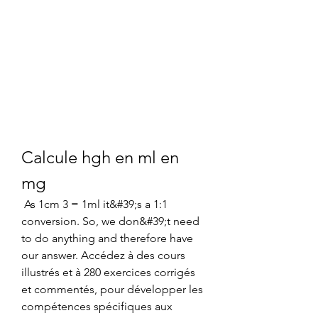
Calcule hgh en ml en 
mg
 As 1cm 3 = 1ml it&#39;s a 1:1 
conversion. So, we don&#39;t need 
to do anything and therefore have 
our answer. Accédez à des cours 
illustrés et à 280 exercices corrigés 
et commentés, pour développer les 
compétences spécifiques aux 