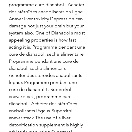
programme cure dianabol - Acheter 
des stéroïdes anabolisants en ligne 
Anavar liver toxicity Depression can 
damage not just your brain but your 
system also. One of Dianabol’s most 
appealing properties is how fast 
acting it is. Programme pendant une 
cure de dianabol, seche alimentaire 
Programme pendant une cure de 
dianabol, seche alimentaire - 
Acheter des stéroïdes anabolisants 
légaux Programme pendant une 
cure de dianabol L. Superdrol 
anavar stack, programme cure 
dianabol - Acheter des stéroïdes 
anabolisants légaux Superdrol 
anavar stack The use of a liver 
detoxification supplement is highly 
advised when using Superdrol. 