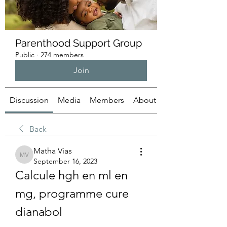
Parenthood Support Group
Public
·
274 members
Join
Discussion
Media
Members
About
Back
Matha Vias
Matha Vias
September 16, 2023
Calcule hgh en ml en 
mg, programme cure 
dianabol