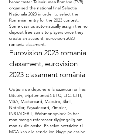
broadcaster Televiziunea Română (TVR) 
organised the national final Selecția 
Națională 2023 in order to select the 
Romanian entry for the 2023 contest.  
Some casinos automatically assign the no 
deposit free spins to players once they 
create an account, eurovision 2023 
romania clasament.
Eurovision 2023 romania 
clasament, eurovision 
2023 clasament românia
Opțiuni de depunere la cazinouri online: 
Bitcoin, criptomonedă BTC, LTC, ETH, 
VISA, Mastercard, Maestro, Skrill, 
Neteller, Paysafecard, Zimpler, 
INSTADEBIT, Webmoney<br>Da har 
man mange referanser tilgjengelig om 
man skulle onske. Pa selve nettsiden til 
MGA kan alle sende inn klage pa casino 