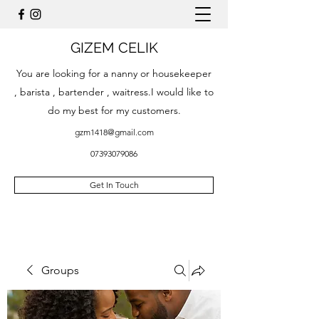
GIZEM CELIK
You are looking for a nanny or housekeeper
, barista , bartender , waitress.I would like to
do my best for my customers.
gzm1418@gmail.com
07393079086
Get In Touch
Groups