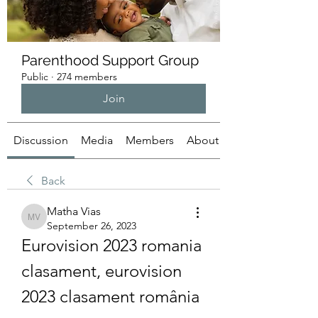
Parenthood Support Group
Public
·
274 members
Join
Discussion
Media
Members
About
Back
Matha Vias
Matha Vias
September 26, 2023
Eurovision 2023 romania 
clasament, eurovision 
2023 clasament românia