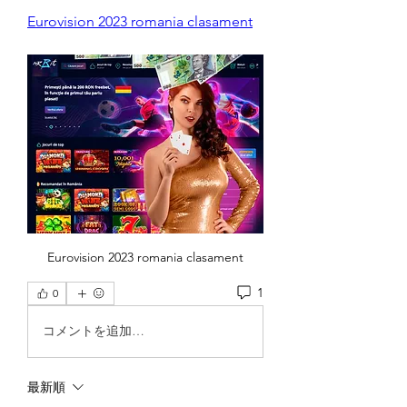
Eurovision 2023 romania clasament
Eurovision 2023 romania clasament
1
0
コメントを追加…
最新順