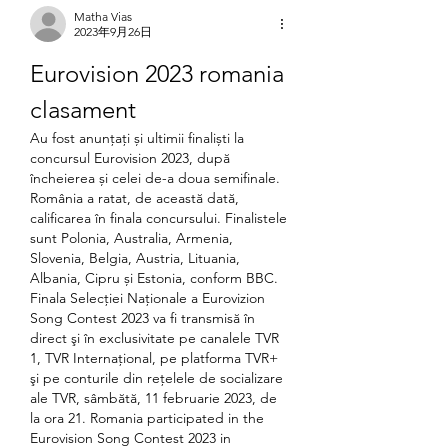
Matha Vias
2023年9月26日
Eurovision 2023 romania 
clasament
Au fost anunțați și ultimii finaliști la 
concursul Eurovision 2023, după 
încheierea și celei de-a doua semifinale. 
România a ratat, de această dată, 
calificarea în finala concursului. Finalistele 
sunt Polonia, Australia, Armenia, 
Slovenia, Belgia, Austria, Lituania, 
Albania, Cipru și Estonia, conform BBC. 
Finala Selecţiei Naţionale a Eurovizion 
Song Contest 2023 va fi transmisă în 
direct şi în exclusivitate pe canalele TVR 
1, TVR Internațional, pe platforma TVR+ 
şi pe conturile din rețelele de socializare 
ale TVR, sâmbătă, 11 februarie 2023, de 
la ora 21. Romania participated in the 
Eurovision Song Contest 2023 in 