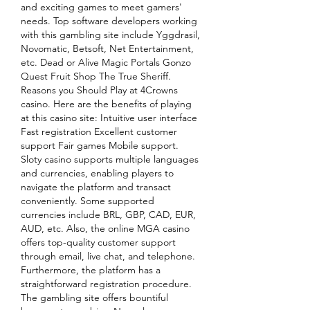
and exciting games to meet gamers' 
needs. Top software developers working 
with this gambling site include Yggdrasil, 
Novomatic, Betsoft, Net Entertainment, 
etc. Dead or Alive Magic Portals Gonzo 
Quest Fruit Shop The True Sheriff. 
Reasons you Should Play at 4Crowns 
casino. Here are the benefits of playing 
at this casino site: Intuitive user interface 
Fast registration Excellent customer 
support Fair games Mobile support. 
Sloty casino supports multiple languages 
and currencies, enabling players to 
navigate the platform and transact 
conveniently. Some supported 
currencies include BRL, GBP, CAD, EUR, 
AUD, etc. Also, the online MGA casino 
offers top-quality customer support 
through email, live chat, and telephone. 
Furthermore, the platform has a 
straightforward registration procedure. 
The gambling site offers bountiful 