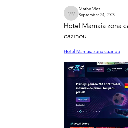
Matha Vias
September 24, 2023
Matha Vias
Hotel Mamaia zona caz
cazinou
Hotel Mamaia zona cazinou