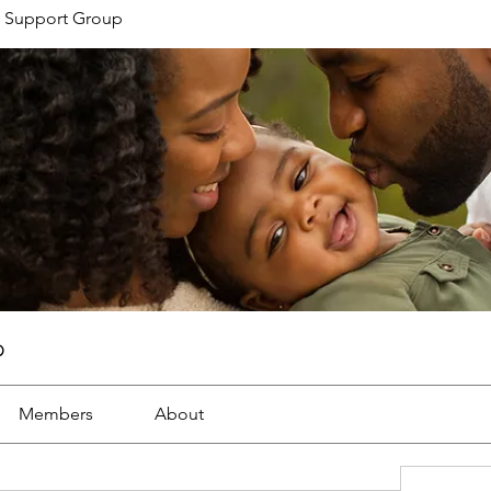
 Support Group
p
Members
About