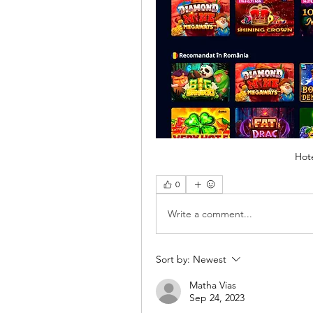
Hot
0
Write a comment...
Sort by:
Newest
Matha Vias
Sep 24, 2023