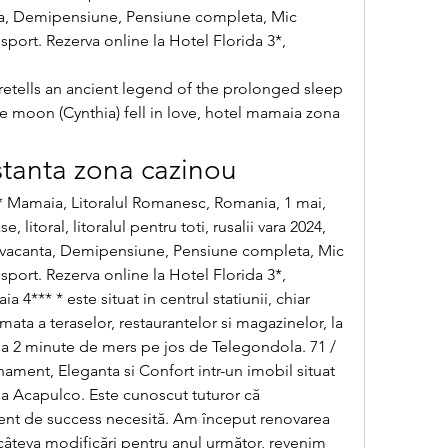
nta, Demipensiune, Pensiune completa, Mic 
sport. Rezerva online la Hotel Florida 3*, 
 retells an ancient legend of the prolonged sleep 
 moon (Cynthia) fell in love, hotel mamaia zona 
stanta zona cazinou
e, litoral, litoralul pentru toti, rusalii vara 2024, 
si vacanta, Demipensiune, Pensiune completa, Mic 
sport. Rezerva online la Hotel Florida 3*, 
*** * este situat in centrul statiunii, chiar 
ata a teraselor, restaurantelor si magazinelor, la 
 la 2 minute de mers pe jos de Telegondola. 71 / 
nament, Eleganta si Confort intr-un imobil situat 
a Acapulco. Este cunoscut tuturor că 
nt de success necesită. Am început renovarea 
câteva modificări pentru anul următor, revenim 