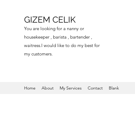
GIZEM CELIK
You are looking for a nanny or
housekeeper , barista , bartender ,
waitress.I would like to do my best for
my customers.
Home
About
My Services
Contact
Blank