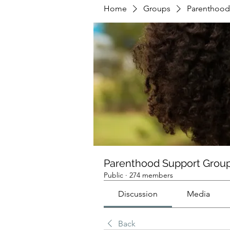
Home
Groups
Parenthood
Parenthood Support Grou
Public
·
274 members
Discussion
Media
Back