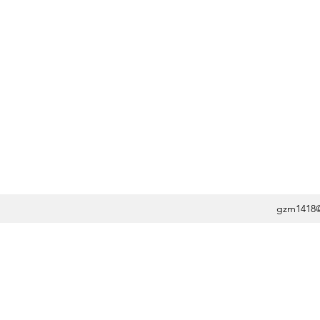
gzm1418