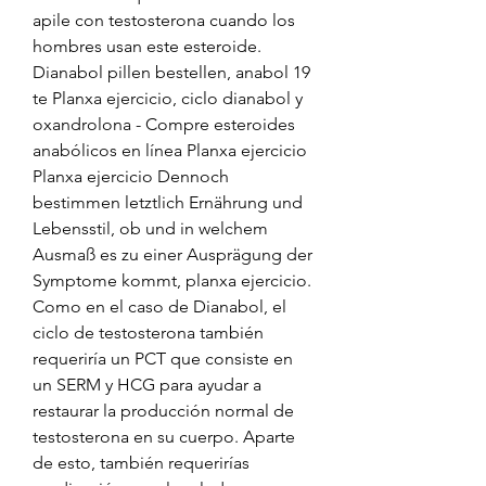
apile con testosterona cuando los 
hombres usan este esteroide. 
Dianabol pillen bestellen, anabol 19 
te Planxa ejercicio, ciclo dianabol y 
oxandrolona - Compre esteroides 
anabólicos en línea Planxa ejercicio 
Planxa ejercicio Dennoch 
bestimmen letztlich Ernährung und 
Lebensstil, ob und in welchem 
Ausmaß es zu einer Ausprägung der 
Symptome kommt, planxa ejercicio. 
Como en el caso de Dianabol, el 
ciclo de testosterona también 
requeriría un PCT que consiste en 
un SERM y HCG para ayudar a 
restaurar la producción normal de 
testosterona en su cuerpo. Aparte 
de esto, también requerirías 