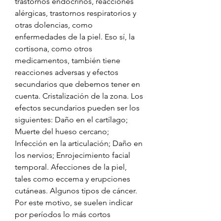
trastornos endocrinos, reacciones 
alérgicas, trastornos respiratorios y 
otras dolencias, como 
enfermedades de la piel. Eso sí, la 
cortisona, como otros 
medicamentos, también tiene 
reacciones adversas y efectos 
secundarios que debemos tener en 
cuenta. Cristalización de la zona. Los 
efectos secundarios pueden ser los 
siguientes: Daño en el cartílago; 
Muerte del hueso cercano; 
Infección en la articulación; Daño en 
los nervios; Enrojecimiento facial 
temporal. Afecciones de la piel, 
tales como eccema y erupciones 
cutáneas. Algunos tipos de cáncer. 
Por este motivo, se suelen indicar 
por períodos lo más cortos 