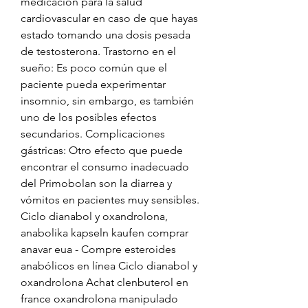
medicación para la salud 
cardiovascular en caso de que hayas 
estado tomando una dosis pesada 
de testosterona. Trastorno en el 
sueño: Es poco común que el 
paciente pueda experimentar 
insomnio, sin embargo, es también 
uno de los posibles efectos 
secundarios. Complicaciones 
gástricas: Otro efecto que puede 
encontrar el consumo inadecuado 
del Primobolan son la diarrea y 
vómitos en pacientes muy sensibles. 
Ciclo dianabol y oxandrolona, 
anabolika kapseln kaufen comprar 
anavar eua - Compre esteroides 
anabólicos en línea Ciclo dianabol y 
oxandrolona Achat clenbuterol en 
france oxandrolona manipulado 