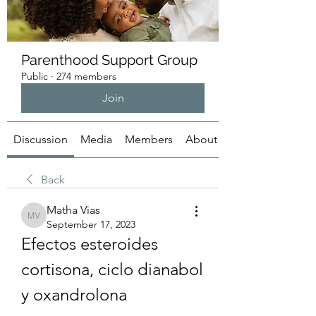
Parenthood Support Group
Public
·
274 members
Join
Discussion
Media
Members
About
Back
Matha Vias
Matha Vias
September 17, 2023
Efectos esteroides 
cortisona, ciclo dianabol 
y oxandrolona