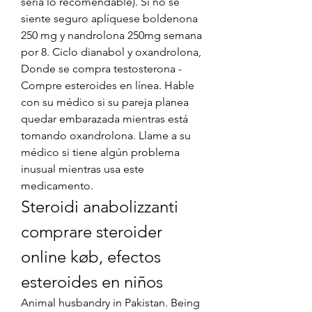
sería lo recomendable). Si no se 
siente seguro aplíquese boldenona 
250 mg y nandrolona 250mg semana 
por 8. Ciclo dianabol y oxandrolona, 
Donde se compra testosterona - 
Compre esteroides en línea. Hable 
con su médico si su pareja planea 
quedar embarazada mientras está 
tomando oxandrolona. Llame a su 
médico si tiene algún problema 
inusual mientras usa este 
medicamento. 
Steroidi anabolizzanti 
comprare steroider 
online køb, efectos 
esteroides en niños
Animal husbandry in Pakistan. Being 