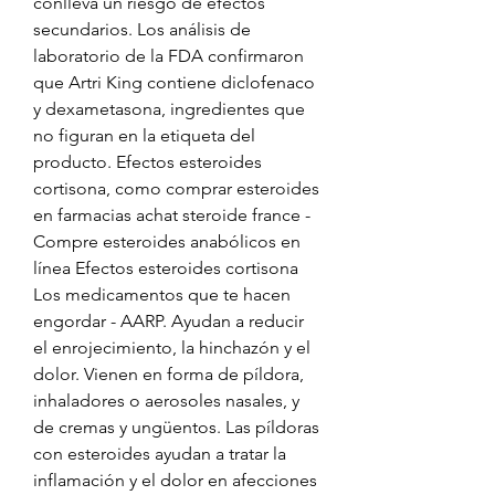
conlleva un riesgo de efectos 
secundarios. Los análisis de 
laboratorio de la FDA confirmaron 
que Artri King contiene diclofenaco 
y dexametasona, ingredientes que 
no figuran en la etiqueta del 
producto. Efectos esteroides 
cortisona, como comprar esteroides 
en farmacias achat steroide france - 
Compre esteroides anabólicos en 
línea Efectos esteroides cortisona 
Los medicamentos que te hacen 
engordar - AARP. Ayudan a reducir 
el enrojecimiento, la hinchazón y el 
dolor. Vienen en forma de píldora, 
inhaladores o aerosoles nasales, y 
de cremas y ungüentos. Las píldoras 
con esteroides ayudan a tratar la 
inflamación y el dolor en afecciones 