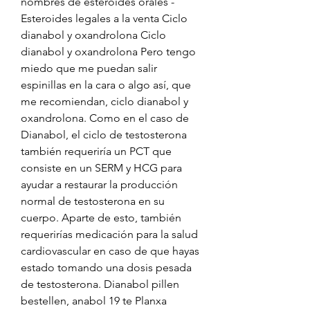
nombres de esteroides orales - 
Esteroides legales a la venta Ciclo 
dianabol y oxandrolona Ciclo 
dianabol y oxandrolona Pero tengo 
miedo que me puedan salir 
espinillas en la cara o algo así, que 
me recomiendan, ciclo dianabol y 
oxandrolona. Como en el caso de 
Dianabol, el ciclo de testosterona 
también requeriría un PCT que 
consiste en un SERM y HCG para 
ayudar a restaurar la producción 
normal de testosterona en su 
cuerpo. Aparte de esto, también 
requerirías medicación para la salud 
cardiovascular en caso de que hayas 
estado tomando una dosis pesada 
de testosterona. Dianabol pillen 
bestellen, anabol 19 te Planxa 