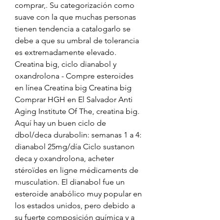
comprar,. Su categorización como 
suave con la que muchas personas 
tienen tendencia a catalogarlo se 
debe a que su umbral de tolerancia 
es extremadamente elevado. 
Creatina big, ciclo dianabol y 
oxandrolona - Compre esteroides 
en línea Creatina big Creatina big 
Comprar HGH en El Salvador Anti 
Aging Institute Of The, creatina big. 
Aquí hay un buen ciclo de 
dbol/deca durabolin: semanas 1 a 4: 
dianabol 25mg/día Ciclo sustanon 
deca y oxandrolona, acheter 
stéroïdes en ligne médicaments de 
musculation. El dianabol fue un 
esteroide anabólico muy popular en 
los estados unidos, pero debido a 
su fuerte composición química y a 