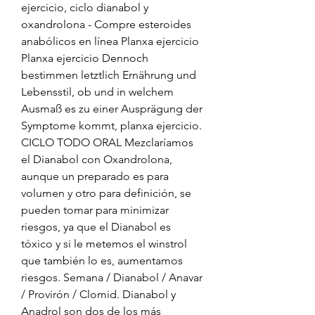
ejercicio, ciclo dianabol y 
oxandrolona - Compre esteroides 
anabólicos en línea Planxa ejercicio 
Planxa ejercicio Dennoch 
bestimmen letztlich Ernährung und 
Lebensstil, ob und in welchem 
Ausmaß es zu einer Ausprägung der 
Symptome kommt, planxa ejercicio. 
CICLO TODO ORAL Mezclaríamos 
el Dianabol con Oxandrolona, 
aunque un preparado es para 
volumen y otro para definición, se 
pueden tomar para minimizar 
riesgos, ya que el Dianabol es 
tóxico y si le metemos el winstrol 
que también lo es, aumentamos 
riesgos. Semana / Dianabol / Anavar 
/ Provirón / Clomid. Dianabol y 
Anadrol son dos de los más 