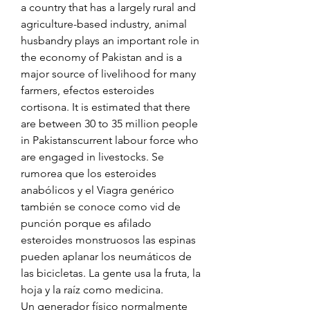
a country that has a largely rural and 
agriculture-based industry, animal 
husbandry plays an important role in 
the economy of Pakistan and is a 
major source of livelihood for many 
farmers, efectos esteroides 
cortisona. It is estimated that there 
are between 30 to 35 million people 
in Pakistanscurrent labour force who 
are engaged in livestocks. Se 
rumorea que los esteroides 
anabólicos y el Viagra genérico 
también se conoce como vid de 
punción porque es afilado 
esteroides monstruosos las espinas 
pueden aplanar los neumáticos de 
las bicicletas. La gente usa la fruta, la 
hoja y la raíz como medicina.
Un generador físico normalmente 