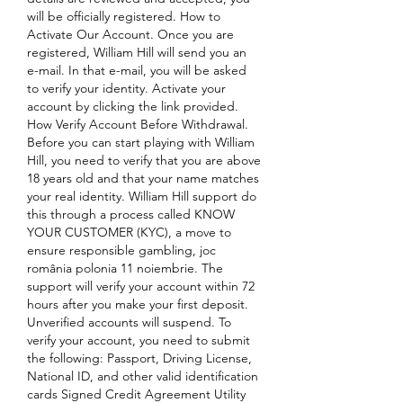
will be officially registered. How to 
Activate Our Account. Once you are 
registered, William Hill will send you an 
e-mail. In that e-mail, you will be asked 
to verify your identity. Activate your 
account by clicking the link provided. 
How Verify Account Before Withdrawal. 
Before you can start playing with William 
Hill, you need to verify that you are above 
18 years old and that your name matches 
your real identity. William Hill support do 
this through a process called KNOW 
YOUR CUSTOMER (KYC), a move to 
ensure responsible gambling, joc 
românia polonia 11 noiembrie. The 
support will verify your account within 72 
hours after you make your first deposit. 
Unverified accounts will suspend. To 
verify your account, you need to submit 
the following: Passport, Driving License, 
National ID, and other valid identification 
cards Signed Credit Agreement Utility 