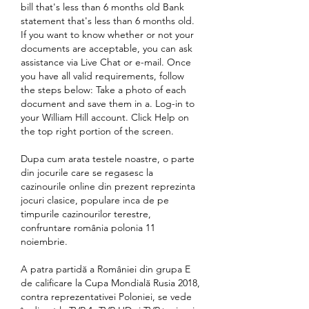
bill that's less than 6 months old Bank 
statement that's less than 6 months old. 
If you want to know whether or not your 
documents are acceptable, you can ask 
assistance via Live Chat or e-mail. Once 
you have all valid requirements, follow 
the steps below: Take a photo of each 
document and save them in a. Log-in to 
your William Hill account. Click Help on 
the top right portion of the screen.
Dupa cum arata testele noastre, o parte 
din jocurile care se regasesc la 
cazinourile online din prezent reprezinta 
jocuri clasice, populare inca de pe 
timpurile cazinourilor terestre, 
confruntare românia polonia 11 
noiembrie.
A patra partidă a României din grupa E 
de calificare la Cupa Mondială Rusia 2018, 
contra reprezentativei Poloniei, se vede 