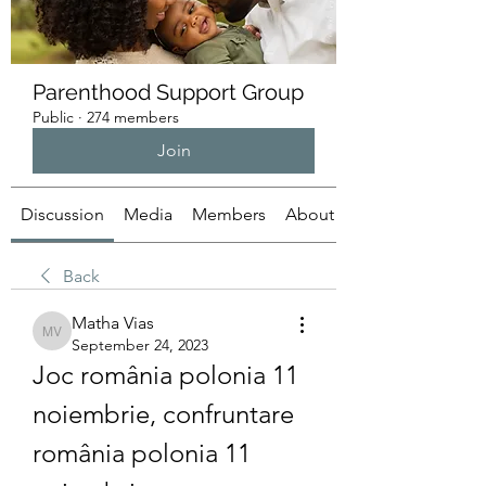
Parenthood Support Group
Public
·
274 members
Join
Discussion
Media
Members
About
Back
Matha Vias
Matha Vias
September 24, 2023
Joc românia polonia 11 
noiembrie, confruntare 
românia polonia 11 