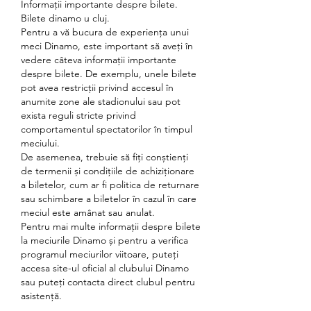
Informații importante despre bilete. 
Bilete dinamo u cluj.
Pentru a vă bucura de experiența unui 
meci Dinamo, este important să aveți în 
vedere câteva informații importante 
despre bilete. De exemplu, unele bilete 
pot avea restricții privind accesul în 
anumite zone ale stadionului sau pot 
exista reguli stricte privind 
comportamentul spectatorilor în timpul 
meciului.
De asemenea, trebuie să fiți conștienți 
de termenii și condițiile de achiziționare 
a biletelor, cum ar fi politica de returnare 
sau schimbare a biletelor în cazul în care 
meciul este amânat sau anulat.
Pentru mai multe informații despre bilete 
la meciurile Dinamo și pentru a verifica 
programul meciurilor viitoare, puteți 
accesa site-ul oficial al clubului Dinamo 
sau puteți contacta direct clubul pentru 
asistență.