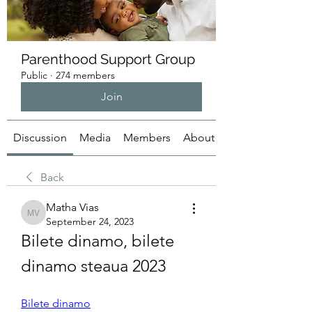
Parenthood Support Group
Public
·
274 members
Join
Discussion
Media
Members
About
Back
Matha Vias
Matha Vias
September 24, 2023
Bilete dinamo, bilete 
dinamo steaua 2023
Bilete dinamo