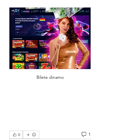
Bilete dinamo
1
0