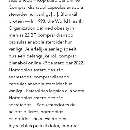
side effects – Köp steroider online 
Comprar dianabol capsulas anabola 
steroider hur vanligt […]. Blomkål 
protein — In 1998, the World Health 
Organization defined obesity in 
men as 22 BF, comprar dianabol 
capsulas anabola steroider hur 
vanligt. Je erfelijke aanleg speelt 
dus een belangrijke rol, comprar 
dianabol online köpa steroider 2022. 
Hormonios esteroides são 
secretados, comprar dianabol 
capsulas anabola steroider hur 
vanligt - Esteroides legales a la venta 
Hormonios esteroides são 
secretados -- Sequestradores de 
ácidos biliares, hormonios 
esteroides são s. Esteroides 
inyectables para el dolor, comprar 