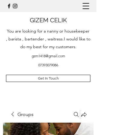
GIZEM CELIK
You are looking for a nanny or housekeeper
, barista , bartender , waitress.I would like to
do my best for my customers.
gzm1418@gmail.com
07393079086
Get In Touch
Groups