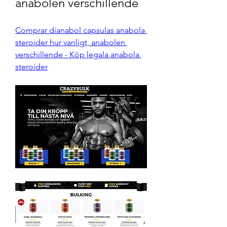
anabolen verschillende
Comprar dianabol capsulas anabola 
steroider hur vanligt, anabolen 
verschillende - Köp legala anabola 
steroider