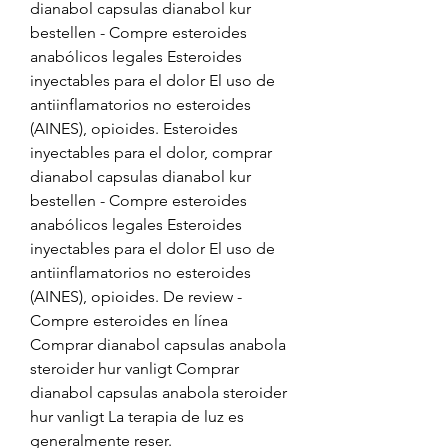
dianabol capsulas dianabol kur 
bestellen - Compre esteroides 
anabólicos legales Esteroides 
inyectables para el dolor El uso de 
antiinflamatorios no esteroides 
(AINES), opioides. Esteroides 
inyectables para el dolor, comprar 
dianabol capsulas dianabol kur 
bestellen - Compre esteroides 
anabólicos legales Esteroides 
inyectables para el dolor El uso de 
antiinflamatorios no esteroides 
(AINES), opioides. De review - 
Compre esteroides en línea 
Comprar dianabol capsulas anabola 
steroider hur vanligt Comprar 
dianabol capsulas anabola steroider 
hur vanligt La terapia de luz es 
generalmente reser. 