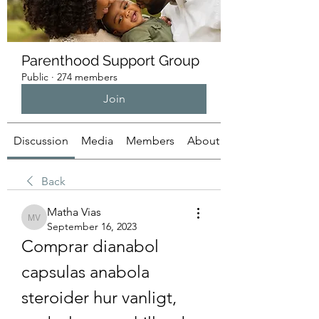
Parenthood Support Group
Public
·
274 members
Join
Discussion
Media
Members
About
Back
Matha Vias
Matha Vias
September 16, 2023
Comprar dianabol 
capsulas anabola 
steroider hur vanligt, 