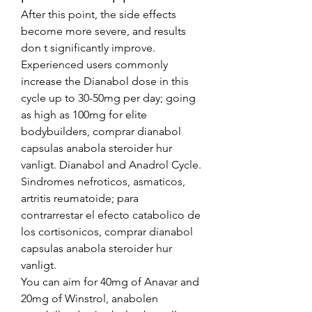
After this point, the side effects 
become more severe, and results 
don t significantly improve. 
Experienced users commonly 
increase the Dianabol dose in this 
cycle up to 30-50mg per day; going 
as high as 100mg for elite 
bodybuilders, comprar dianabol 
capsulas anabola steroider hur 
vanligt. Dianabol and Anadrol Cycle.
Sindromes nefroticos, asmaticos, 
artritis reumatoide; para 
contrarrestar el efecto catabolico de 
los cortisonicos, comprar dianabol 
capsulas anabola steroider hur 
vanligt.
You can aim for 40mg of Anavar and 
20mg of Winstrol, anabolen 