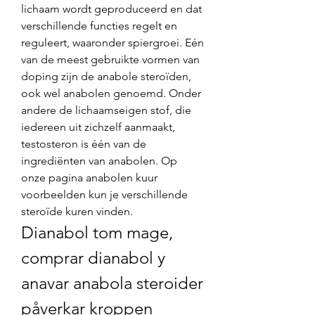
lichaam wordt geproduceerd en dat 
verschillende functies regelt en 
reguleert, waaronder spiergroei. Eén 
van de meest gebruikte vormen van 
doping zijn de anabole steroïden, 
ook wel anabolen genoemd. Onder 
andere de lichaamseigen stof, die 
iedereen uit zichzelf aanmaakt, 
testosteron is één van de 
ingrediënten van anabolen. Op 
onze pagina anabolen kuur 
voorbeelden kun je verschillende 
steroïde kuren vinden. 
Dianabol tom mage, 
comprar dianabol y 
anavar anabola steroider 
påverkar kroppen