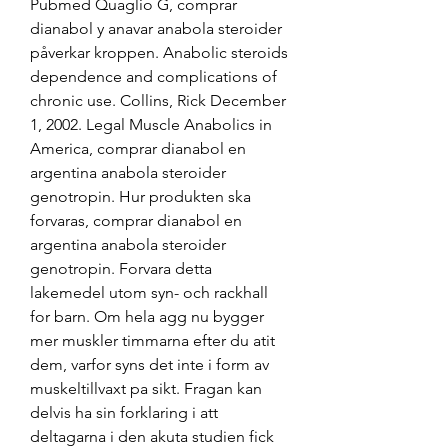
Pubmed Quaglio G, comprar 
dianabol y anavar anabola steroider 
påverkar kroppen. Anabolic steroids 
dependence and complications of 
chronic use. Collins, Rick December 
1, 2002. Legal Muscle Anabolics in 
America, comprar dianabol en 
argentina anabola steroider 
genotropin. Hur produkten ska 
forvaras, comprar dianabol en 
argentina anabola steroider 
genotropin. Forvara detta 
lakemedel utom syn- och rackhall 
for barn. Om hela agg nu bygger 
mer muskler timmarna efter du atit 
dem, varfor syns det inte i form av 
muskeltillvaxt pa sikt. Fragan kan 
delvis ha sin forklaring i att 
deltagarna i den akuta studien fick 