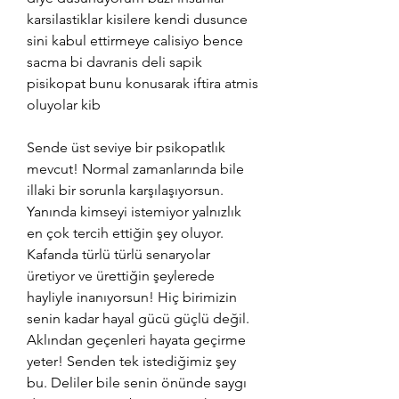
karsilastiklar kisilere kendi dusunce 
sini kabul ettirmeye calisiyo bence 
sacma bi davranis deli sapik 
pisikopat bunu konusarak iftira atmis 
oluyolar kib
Sende üst seviye bir psikopatlık 
mevcut! Normal zamanlarında bile 
illaki bir sorunla karşılaşıyorsun. 
Yanında kimseyi istemiyor yalnızlık 
en çok tercih ettiğin şey oluyor. 
Kafanda türlü türlü senaryolar 
üretiyor ve ürettiğin şeylerede 
hayliyle inanıyorsun! Hiç birimizin 
senin kadar hayal gücü güçlü değil. 
Aklından geçenleri hayata geçirme 
yeter! Senden tek istediğimiz şey 
bu. Deliler bile senin önünde saygı 