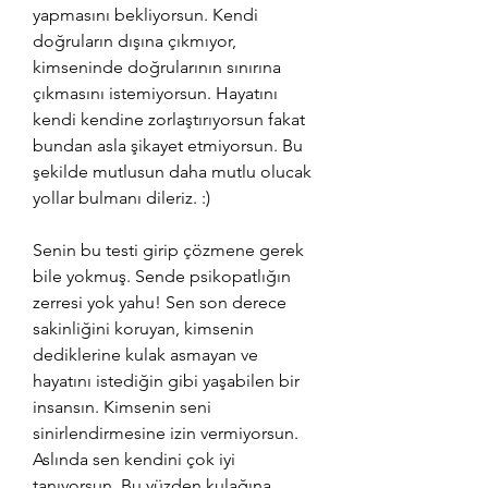
yapmasını bekliyorsun. Kendi 
doğruların dışına çıkmıyor, 
kimseninde doğrularının sınırına 
çıkmasını istemiyorsun. Hayatını 
kendi kendine zorlaştırıyorsun fakat 
bundan asla şikayet etmiyorsun. Bu 
şekilde mutlusun daha mutlu olucak 
yollar bulmanı dileriz. :)
Senin bu testi girip çözmene gerek 
bile yokmuş. Sende psikopatlığın 
zerresi yok yahu! Sen son derece 
sakinliğini koruyan, kimsenin 
dediklerine kulak asmayan ve 
hayatını istediğin gibi yaşabilen bir 
insansın. Kimsenin seni 
sinirlendirmesine izin vermiyorsun. 
Aslında sen kendini çok iyi 
tanıyorsun. Bu yüzden kulağına 