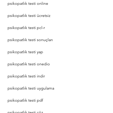
psikopatlık testi online
psikopatlık testi ücretsiz
psikopatlık testi pcl-r
psikopatlık testi sonuçları
psikopatlık testi yap
psikopatlık testi onedio
psikopatlık testi indir
psikopatlık testi uygulama
psikopatlık testi pdf
psikopatlık testi çöz