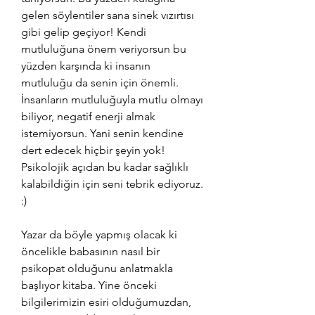
gelen söylentiler sana sinek vızırtısı 
gibi gelip geçiyor! Kendi 
mutluluğuna önem veriyorsun bu 
yüzden karşında ki insanın 
mutluluğu da senin için önemli. 
İnsanların mutluluğuyla mutlu olmayı 
biliyor, negatif enerji almak 
istemiyorsun. Yani senin kendine 
dert edecek hiçbir şeyin yok! 
Psikolojik açıdan bu kadar sağlıklı 
kalabildiğin için seni tebrik ediyoruz. 
:)
Yazar da böyle yapmış olacak ki 
öncelikle babasının nasıl bir 
psikopat olduğunu anlatmakla 
başlıyor kitaba. Yine önceki 
bilgilerimizin esiri olduğumuzdan, 