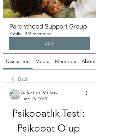
Parenthood Support Group
Public
·
274 members
Join
Discussion
Media
Members
About
Back
Galaktion Volkov
June 23, 2023
Psikopatlık Testi: 
Psikopat Olup 