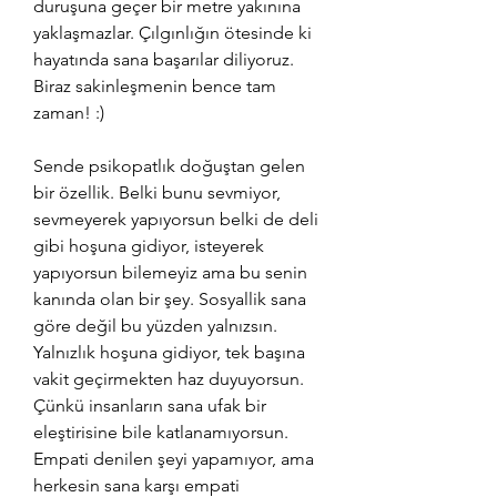
duruşuna geçer bir metre yakınına 
yaklaşmazlar. Çılgınlığın ötesinde ki 
hayatında sana başarılar diliyoruz. 
Biraz sakinleşmenin bence tam 
zaman! :)
Sende psikopatlık doğuştan gelen 
bir özellik. Belki bunu sevmiyor, 
sevmeyerek yapıyorsun belki de deli 
gibi hoşuna gidiyor, isteyerek 
yapıyorsun bilemeyiz ama bu senin 
kanında olan bir şey. Sosyallik sana 
göre değil bu yüzden yalnızsın. 
Yalnızlık hoşuna gidiyor, tek başına 
vakit geçirmekten haz duyuyorsun. 
Çünkü insanların sana ufak bir 
eleştirisine bile katlanamıyorsun. 
Empati denilen şeyi yapamıyor, ama 
herkesin sana karşı empati 