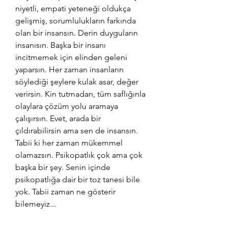
niyetli, empati yeteneği oldukça 
gelişmiş, sorumlulukların farkında 
olan bir insansın. Derin duyguların 
insanısın. Başka bir insanı 
incitmemek için elinden geleni 
yaparsın. Her zaman insanların 
söylediği şeylere kulak asar, değer 
verirsin. Kin tutmadan, tüm saflığınla 
olaylara çözüm yolu aramaya 
çalışırsın. Evet, arada bir 
çıldırabilirsin ama sen de insansın. 
Tabii ki her zaman mükemmel 
olamazsın. Psikopatlık çok ama çok 
başka bir şey. Senin içinde 
psikopatlığa dair bir toz tanesi bile 
yok. Tabii zaman ne gösterir 
bilemeyiz...