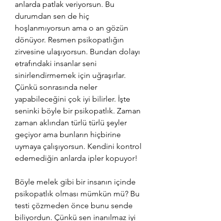
anlarda patlak veriyorsun. Bu 
durumdan sen de hiç 
hoşlanmıyorsun ama o an gözün 
dönüyor. Resmen psikopatlığın 
zirvesine ulaşıyorsun. Bundan dolayı 
etrafındaki insanlar seni 
sinirlendirmemek için uğraşırlar. 
Çünkü sonrasında neler 
yapabileceğini çok iyi bilirler. İşte 
seninki böyle bir psikopatlık. Zaman 
zaman aklından türlü türlü şeyler 
geçiyor ama bunların hiçbirine 
uymaya çalışıyorsun. Kendini kontrol 
edemediğin anlarda ipler kopuyor!
Böyle melek gibi bir insanın içinde 
psikopatlık olması mümkün mü? Bu 
testi çözmeden önce bunu sende 
biliyordun. Çünkü sen inanılmaz iyi 