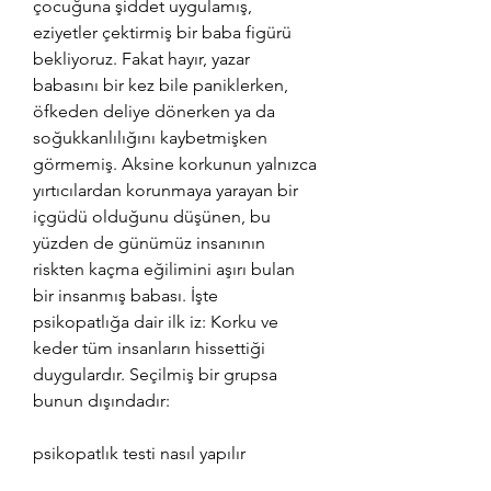
çocuğuna şiddet uygulamış, 
eziyetler çektirmiş bir baba figürü 
bekliyoruz. Fakat hayır, yazar 
babasını bir kez bile paniklerken, 
öfkeden deliye dönerken ya da 
soğukkanlılığını kaybetmişken 
görmemiş. Aksine korkunun yalnızca 
yırtıcılardan korunmaya yarayan bir 
içgüdü olduğunu düşünen, bu 
yüzden de günümüz insanının 
riskten kaçma eğilimini aşırı bulan 
bir insanmış babası. İşte 
psikopatlığa dair ilk iz: Korku ve 
keder tüm insanların hissettiği 
duygulardır. Seçilmiş bir grupsa 
bunun dışındadır:
psikopatlık testi nasıl yapılır