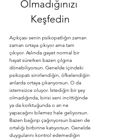
Olmadığınızı 
Keşfedin
Açıkçası senin psikopatlığın zaman 
zaman ortaya çıkıyor ama tam 
çıkıyor. Aslında gayet normal bir 
hayat sürerken bazen çılgına 
dönebiliyorsun. Genelde içindeki 
psikopatı sinirlendiğin, öfkelendiğin 
anlarda ortaya çıkarıyorsun. O da 
istemsizce oluyor. İstediğin bir şey 
olmadığında, birisi seni incittiğinde 
ya da korktuğunda o an ne 
yapacağını bilemez hale geliyorsun. 
Bazen bağırıp çağırıyorsun bazen de 
ortalığı birbirine katıyorsun. Genelde 
duygularını kontrol edemediğin 