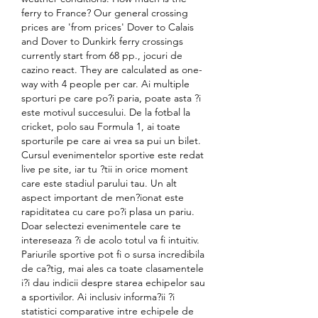
ferry to France? Our general crossing 
prices are 'from prices' Dover to Calais 
and Dover to Dunkirk ferry crossings 
currently start from 68 pp., jocuri de 
cazino react. They are calculated as one-
way with 4 people per car. Ai multiple 
sporturi pe care po?i paria, poate asta ?i 
este motivul succesului. De la fotbal la 
cricket, polo sau Formula 1, ai toate 
sporturile pe care ai vrea sa pui un bilet. 
Cursul evenimentelor sportive este redat 
live pe site, iar tu ?tii in orice moment 
care este stadiul parului tau. Un alt 
aspect important de men?ionat este 
rapiditatea cu care po?i plasa un pariu. 
Doar selectezi evenimentele care te 
intereseaza ?i de acolo totul va fi intuitiv. 
Pariurile sportive pot fi o sursa incredibila 
de ca?tig, mai ales ca toate clasamentele 
i?i dau indicii despre starea echipelor sau 
a sportivilor. Ai inclusiv informa?ii ?i 
statistici comparative intre echipele de 