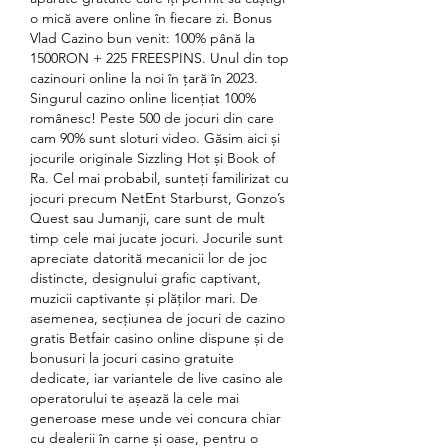
o mică avere online în fiecare zi. Bonus 
Vlad Cazino bun venit: 100% până la 
1500RON + 225 FREESPINS. Unul din top 
cazinouri online la noi în țară în 2023. 
Singurul cazino online licențiat 100% 
românesc! Peste 500 de jocuri din care 
cam 90% sunt sloturi video. Găsim aici și 
jocurile originale Sizzling Hot și Book of 
Ra. Cel mai probabil, sunteți familirizat cu 
jocuri precum NetEnt Starburst, Gonzo’s 
Quest sau Jumanji, care sunt de mult 
timp cele mai jucate jocuri. Jocurile sunt 
apreciate datorită mecanicii lor de joc 
distincte, designului grafic captivant, 
muzicii captivante și plăților mari. De 
asemenea, secțiunea de jocuri de cazino 
gratis Betfair casino online dispune și de 
bonusuri la jocuri casino gratuite 
dedicate, iar variantele de live casino ale 
operatorului te așează la cele mai 
generoase mese unde vei concura chiar 
cu dealerii în carne și oase, pentru o 