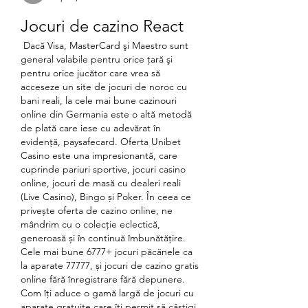
Jocuri de cazino React
 Dacă Visa, MasterCard şi Maestro sunt 
general valabile pentru orice țară şi 
pentru orice jucător care vrea să 
acceseze un site de jocuri de noroc cu 
bani reali, la cele mai bune cazinouri 
online din Germania este o altă metodă 
de plată care iese cu adevărat în 
evidenţă, paysafecard. Oferta Unibet 
Casino este una impresionantă, care 
cuprinde pariuri sportive, jocuri casino 
online, jocuri de masă cu dealeri reali 
(Live Casino), Bingo și Poker. În ceea ce 
privește oferta de cazino online, ne 
mândrim cu o colecție eclectică, 
generoasă și în continuă îmbunătățire. 
Cele mai bune 6777+ jocuri păcănele ca 
la aparate 77777, și jocuri de cazino gratis 
online fără înregistrare fără depunere. 
Com îți aduce o gamă largă de jocuri cu 
aparate gratuite care îți permit să câștigi 