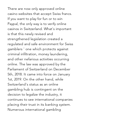
There are now only approved online 
casino websites that accept Swiss francs. 
If you want to play for fun or to win 
Paypal, the only way is to verify online 
casinos in Switzerland. What's important 
is that this newly revised and 
strengthened legislation created a 
regulated and safe environment for Swiss 
gamblers ' one which protects against 
criminal infiltration, money laundering, 
and other nefarious activities occurring 
online. The law was approved by the 
Parliament of Switzerland on December 
5th, 2018. It came into force on January 
1st, 2019. On the other hand, while 
Switzerland's status as an online 
gambling hub is contingent on the 
decision to legalize the industry, it 
continues to see international companies 
placing their trust in its banking system. 
Numerous international gambling 