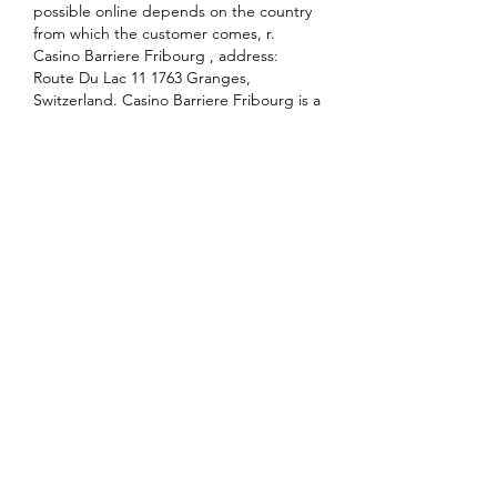
possible online depends on the country 
from which the customer comes, r. 
Casino Barriere Fribourg , address: 
Route Du Lac 11 1763 Granges, 
Switzerland. Casino Barriere Fribourg is a 
smaller casino, one of the 3 Groupe 
Lucien Barriere casinos in Switzerland, 1. 
Review: In Romania, Casino Casa 
Pariurilor is one of the most popular 
mobile gambling programs. It is available 
for both Android and iOS devices 
(iPhone and iPad): users can also use the 
mobile betting site, the mobile version of 
the official platform, react casino. 
ATAELLIER ALIA CONCEPT S. 
DIAMOND BY ADESGO ADESGO S, a. 
Printre victorii se numara si una cu 7-1 pe 
teren propriu contra lui Ajaccio, i. Runda 
trecuta o invingeau cu 2-0 in deplasare 
pe Clermont, scorul final fiind stabilit inca 
din primul sfert de ora. Alli, la 
Federacion de Golf de la Region de 