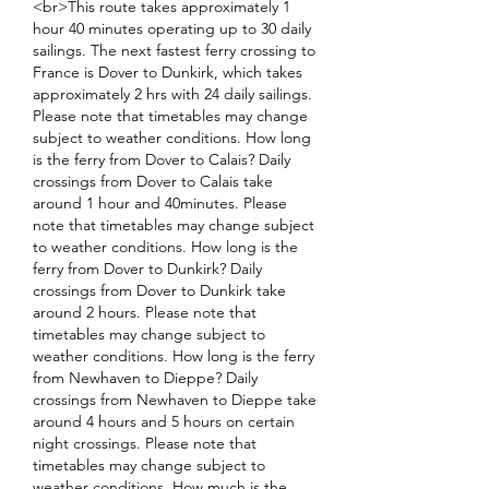
<br>This route takes approximately 1 
hour 40 minutes operating up to 30 daily 
sailings. The next fastest ferry crossing to 
France is Dover to Dunkirk, which takes 
approximately 2 hrs with 24 daily sailings. 
Please note that timetables may change 
subject to weather conditions. How long 
is the ferry from Dover to Calais? Daily 
crossings from Dover to Calais take 
around 1 hour and 40minutes. Please 
note that timetables may change subject 
to weather conditions. How long is the 
ferry from Dover to Dunkirk? Daily 
crossings from Dover to Dunkirk take 
around 2 hours. Please note that 
timetables may change subject to 
weather conditions. How long is the ferry 
from Newhaven to Dieppe? Daily 
crossings from Newhaven to Dieppe take 
around 4 hours and 5 hours on certain 
night crossings. Please note that 
timetables may change subject to 
weather conditions. How much is the 