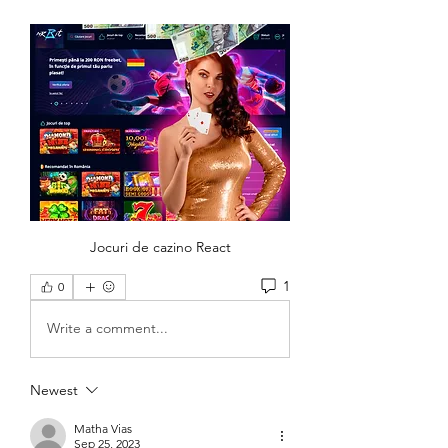
Jocuri de cazino React
1
0
Write a comment...
Newest
Matha Vias
Sep 25, 2023