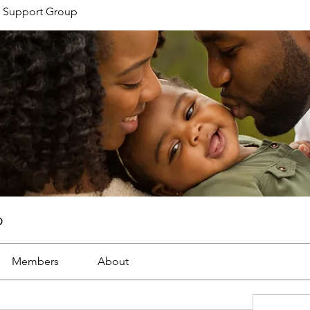
 Support Group
p
Members
About