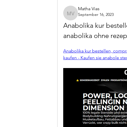
Matha Vias
September 16, 2023
Matha Vias
Anabolika kur bestell
anabolika ohne rezep
Anabolika kur bestellen, compra
kaufen - Kaufen sie anabole ste