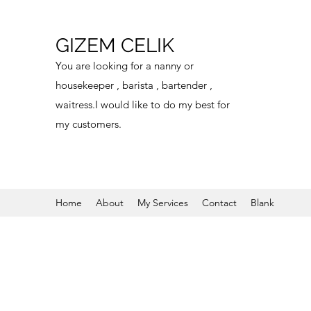
GIZEM CELIK
You are looking for a nanny or
housekeeper , barista , bartender ,
waitress.I would like to do my best for
my customers.
Home
About
My Services
Contact
Blank