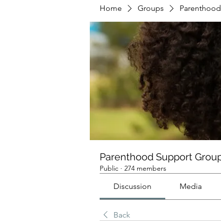
Home
Groups
Parenthood
Parenthood Support Grou
Public
·
274 members
Discussion
Media
Back