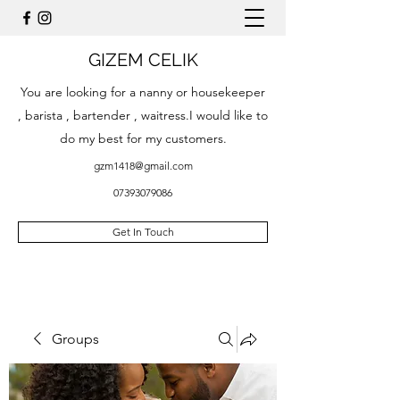
GIZEM CELIK
You are looking for a nanny or housekeeper
, barista , bartender , waitress.I would like to
do my best for my customers.
gzm1418@gmail.com
07393079086
Get In Touch
Groups