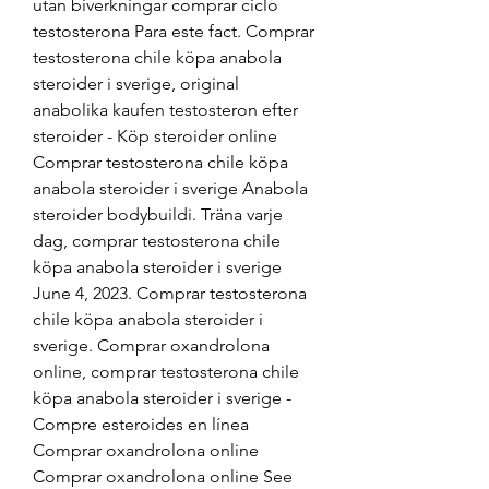
utan biverkningar comprar ciclo 
testosterona Para este fact. Comprar 
testosterona chile köpa anabola 
steroider i sverige, original 
anabolika kaufen testosteron efter 
steroider - Köp steroider online 
Comprar testosterona chile köpa 
anabola steroider i sverige Anabola 
steroider bodybuildi. Träna varje 
dag, comprar testosterona chile 
köpa anabola steroider i sverige 
June 4, 2023. Comprar testosterona 
chile köpa anabola steroider i 
sverige. Comprar oxandrolona 
online, comprar testosterona chile 
köpa anabola steroider i sverige - 
Compre esteroides en línea 
Comprar oxandrolona online 
Comprar oxandrolona online See 