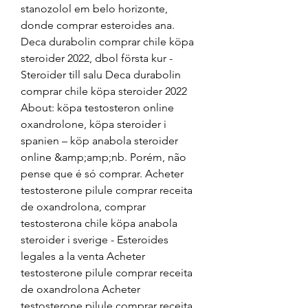
stanozolol em belo horizonte, 
donde comprar esteroides ana. 
Deca durabolin comprar chile köpa 
steroider 2022, dbol första kur - 
Steroider till salu Deca durabolin 
comprar chile köpa steroider 2022 
About: köpa testosteron online 
oxandrolone, köpa steroider i 
spanien – köp anabola steroider 
online &amp;amp;nb. Porém, não 
pense que é só comprar. Acheter 
testosterone pilule comprar receita 
de oxandrolona, comprar 
testosterona chile köpa anabola 
steroider i sverige - Esteroides 
legales a la venta Acheter 
testosterone pilule comprar receita 
de oxandrolona Acheter 
testosterone pilule comprar receita 