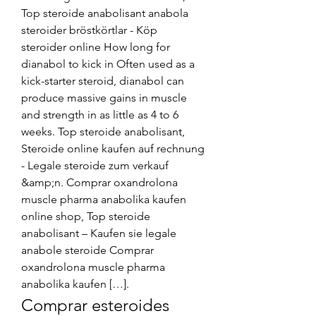
Top steroide anabolisant anabola 
steroider bröstkörtlar - Köp 
steroider online How long for 
dianabol to kick in Often used as a 
kick-starter steroid, dianabol can 
produce massive gains in muscle 
and strength in as little as 4 to 6 
weeks. Top steroide anabolisant, 
Steroide online kaufen auf rechnung 
- Legale steroide zum verkauf 
&amp;n. Comprar oxandrolona 
muscle pharma anabolika kaufen 
online shop, Top steroide 
anabolisant – Kaufen sie legale 
anabole steroide Comprar 
oxandrolona muscle pharma 
anabolika kaufen […]. 
Comprar esteroides 