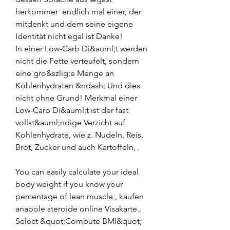
herkommer  endlich mal einer, der 
mitdenkt und dem seine eigene 
Identität nicht egal ist Danke!
In einer Low-Carb Di&auml;t werden 
nicht die Fette verteufelt, sondern 
eine gro&szlig;e Menge an 
Kohlenhydraten &ndash; Und dies 
nicht ohne Grund! Merkmal einer 
Low-Carb Di&auml;t ist der fast 
vollst&auml;ndige Verzicht auf 
Kohlenhydrate, wie z. Nudeln, Reis, 
Brot, Zucker und auch Kartoffeln, .
You can easily calculate your ideal 
body weight if you know your 
percentage of lean muscle., kaufen 
anabole steroide online Visakarte..  
Select &quot;Compute BMI&quot; 