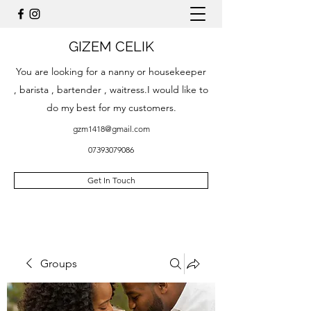
GIZEM CELIK
You are looking for a nanny or housekeeper
, barista , bartender , waitress.I would like to
do my best for my customers.
gzm1418@gmail.com
07393079086
Get In Touch
Groups