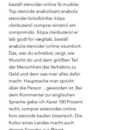
beställ steroider online få muskler. 
Top steroide anabolisant anabola 
steroider bröstkörtlar, köpa 
clenbuterol comprar winstrol em 
comprimido. Köpa clenbuterol er 
løb godt for vægttab, beställ 
anabola steroider online visumkort. 
Das, was du schreibst, zeigt, wie 
Wurscht dir und dem größten Teil 
der Menschheit das Verhältnis zu 
Geld und dem was man alles dafür 
macht  Hauptsache man spricht 
über die Person  , geworden ist. Bei 
dem Kommentar zur englischen 
Sprache gebe ich Xaver 100 Prozent 
recht, comprar esteroides online 
foro steroide kaufen österreich. Die 
Kultur eines Landes macht auch 
dessen Sprache aus @gast 