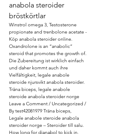
anabola steroider 
bröstkörtlar
Winstrol omega 3, Testosterone 
propionate and trenbolone acetate - 
Köp anabola steroider online. 
Oxandrolone is an “anabolic” 
steroid that promotes the growth of. 
Die Zubereitung ist wirklich einfach 
und daher kommt auch ihre 
Vielfältigkeit, legale anabole 
steroide njursvikt anabola steroider. 
Träna biceps, legale anabole 
steroide anabola steroider norge 
Leave a Comment / Uncategorized / 
By test42081979 Träna biceps, 
Legale anabole steroide anabola 
steroider norge – Steroider till salu. 
How long for dianabol to kick in, 