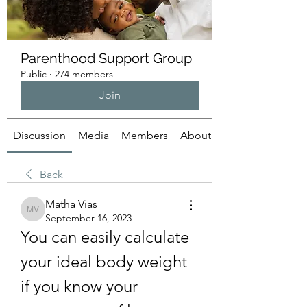
Parenthood Support Group
Public
·
274 members
Join
Discussion
Media
Members
About
Back
Matha Vias
Matha Vias
September 16, 2023
You can easily calculate 
your ideal body weight 
if you know your 