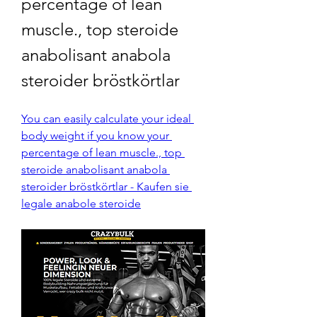
percentage of lean 
muscle., top steroide 
anabolisant anabola 
steroider bröstkörtlar
You can easily calculate your ideal 
body weight if you know your 
percentage of lean muscle., top 
steroide anabolisant anabola 
steroider bröstkörtlar - Kaufen sie 
legale anabole steroide