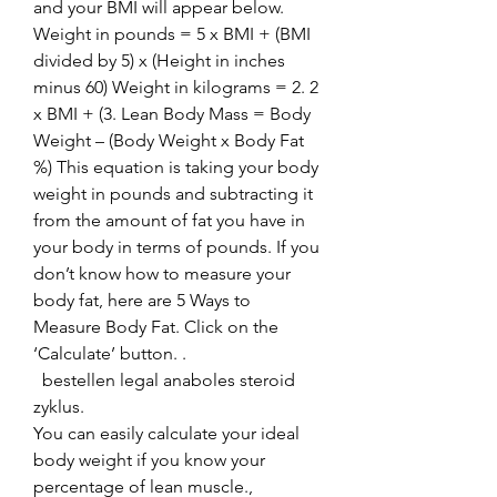
and your BMI will appear below. 
Weight in pounds = 5 x BMI + (BMI 
divided by 5) x (Height in inches 
minus 60) Weight in kilograms = 2. 2 
x BMI + (3. Lean Body Mass = Body 
Weight – (Body Weight x Body Fat 
%) This equation is taking your body 
weight in pounds and subtracting it 
from the amount of fat you have in 
your body in terms of pounds. If you 
don’t know how to measure your 
body fat, here are 5 Ways to 
Measure Body Fat. Click on the 
‘Calculate’ button. .
  bestellen legal anaboles steroid 
zyklus.
You can easily calculate your ideal 
body weight if you know your 
percentage of lean muscle., 