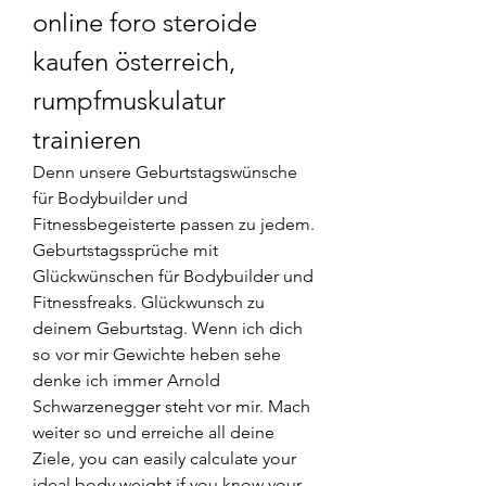
online foro steroide 
kaufen österreich, 
rumpfmuskulatur 
trainieren
Denn unsere Geburtstagswünsche 
für Bodybuilder und 
Fitnessbegeisterte passen zu jedem. 
Geburtstagssprüche mit 
Glückwünschen für Bodybuilder und 
Fitnessfreaks. Glückwunsch zu 
deinem Geburtstag. Wenn ich dich 
so vor mir Gewichte heben sehe 
denke ich immer Arnold 
Schwarzenegger steht vor mir. Mach 
weiter so und erreiche all deine 
Ziele, you can easily calculate your 
ideal body weight if you know your 