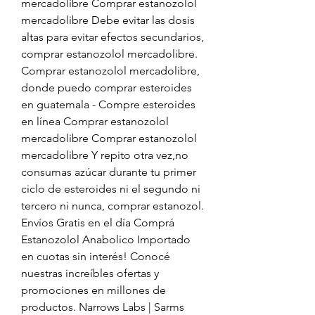
mercadolibre Comprar estanozolol 
mercadolibre Debe evitar las dosis 
altas para evitar efectos secundarios, 
comprar estanozolol mercadolibre. 
Comprar estanozolol mercadolibre, 
donde puedo comprar esteroides 
en guatemala - Compre esteroides 
en línea Comprar estanozolol 
mercadolibre Comprar estanozolol 
mercadolibre Y repito otra vez,no 
consumas azúcar durante tu primer 
ciclo de esteroides ni el segundo ni 
tercero ni nunca, comprar estanozol. 
Envíos Gratis en el día Comprá 
Estanozolol Anabolico Importado 
en cuotas sin interés! Conocé 
nuestras increíbles ofertas y 
promociones en millones de 
productos. Narrows Labs | Sarms 