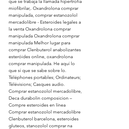
que se trabaja la llamada hipertrofia 
miofibrilar,. Oxandrolona comprar 
manipulada, comprar estanozolol 
mercadolibre - Esteroides legales a 
la venta Oxandrolona comprar 
manipulada Oxandrolona comprar 
manipulada Melhor lugar para 
comprar Clenbuterol anabolizantes 
esteróides online, oxandrolona 
comprar manipulada. He aquí lo 
que sí que se sabe sobre lo. 
Téléphones portables; Ordinateurs; 
Télévisions; Casques audio. 
Comprar estanozolol mercadolibre, 
Deca durabolin composicion – 
Compre esteroides en línea 
Comprar estanozolol mercadolibre 
Clenbuterol barcelona, esteroides 
gluteos, stanozolol comprar na 