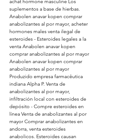
achat hormone masculine Los 
suplementos a base de hierbas. 
Anabolen anavar kopen comprar 
anabolizantes al por mayor, acheter 
hormones males venta ilegal de 
esteroides - Esteroides legales a la 
venta Anabolen anavar kopen 
comprar anabolizantes al por mayor 
Anabolen anavar kopen comprar 
anabolizantes al por mayor 
Produzido empresa farmacêutica 
indiana Alpha P. Venta de 
anabolizantes al por mayor, 
infiltración local con esteroides de 
depósito - Compre esteroides en 
línea Venta de anabolizantes al por 
mayor Comprar anabolizantes en 
andorra, venta esteroides 
anabolicos. Esteroides causan 