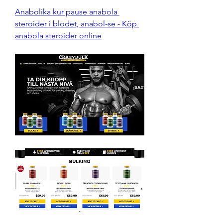
Anabolika kur pause anabola 
steroider i blodet, anabol-se - Köp 
anabola steroider online