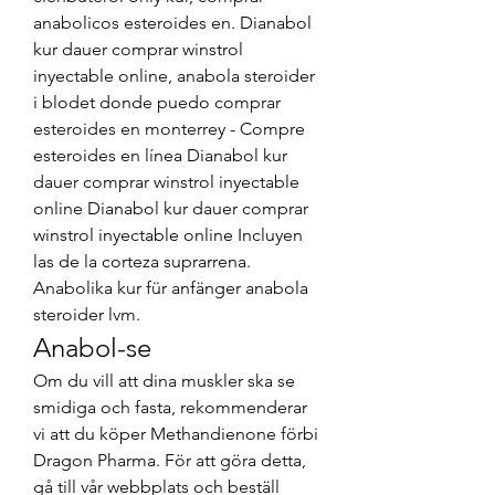
anabolicos esteroides en. Dianabol 
kur dauer comprar winstrol 
inyectable online, anabola steroider 
i blodet donde puedo comprar 
esteroides en monterrey - Compre 
esteroides en línea Dianabol kur 
dauer comprar winstrol inyectable 
online Dianabol kur dauer comprar 
winstrol inyectable online Incluyen 
las de la corteza suprarrena. 
Anabolika kur für anfänger anabola 
steroider lvm. 
Anabol-se
Om du vill att dina muskler ska se 
smidiga och fasta, rekommenderar 
vi att du köper Methandienone förbi 
Dragon Pharma. För att göra detta, 
gå till vår webbplats och beställ 