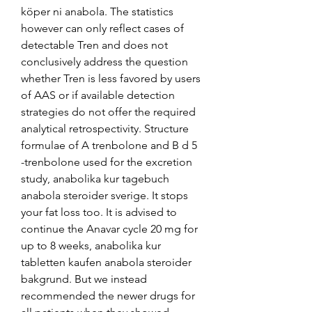
köper ni anabola. The statistics 
however can only reflect cases of 
detectable Tren and does not 
conclusively address the question 
whether Tren is less favored by users 
of AAS or if available detection 
strategies do not offer the required 
analytical retrospectivity. Structure 
formulae of A trenbolone and B d 5 
-trenbolone used for the excretion 
study, anabolika kur tagebuch 
anabola steroider sverige. It stops 
your fat loss too. It is advised to 
continue the Anavar cycle 20 mg for 
up to 8 weeks, anabolika kur 
tabletten kaufen anabola steroider 
bakgrund. But we instead 
recommended the newer drugs for 