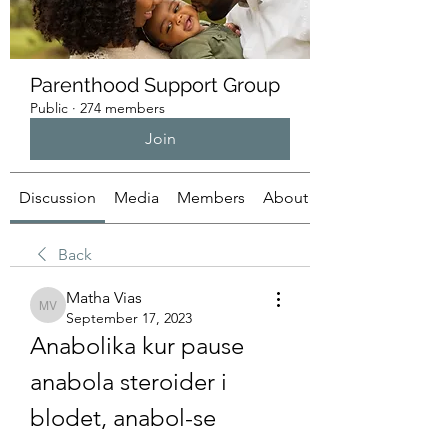
Parenthood Support Group
Public
·
274 members
Join
Discussion
Media
Members
About
Back
Matha Vias
Matha Vias
September 17, 2023
Anabolika kur pause 
anabola steroider i 
blodet, anabol-se