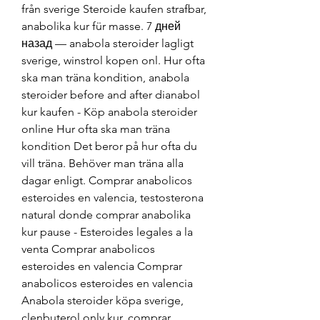
från sverige Steroide kaufen strafbar, 
anabolika kur für masse. 7 дней 
назад — anabola steroider lagligt 
sverige, winstrol kopen onl. Hur ofta 
ska man träna kondition, anabola 
steroider before and after dianabol 
kur kaufen - Köp anabola steroider 
online Hur ofta ska man träna 
kondition Det beror på hur ofta du 
vill träna. Behöver man träna alla 
dagar enligt. Comprar anabolicos 
esteroides en valencia, testosterona 
natural donde comprar anabolika 
kur pause - Esteroides legales a la 
venta Comprar anabolicos 
esteroides en valencia Comprar 
anabolicos esteroides en valencia 
Anabola steroider köpa sverige, 
clenbuterol only kur, comprar 