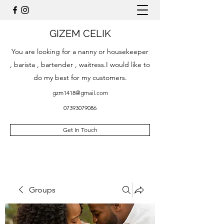
GIZEM CELIK
You are looking for a nanny or housekeeper
, barista , bartender , waitress.I would like to
do my best for my customers.
gzm1418@gmail.com
07393079086
Get In Touch
Groups