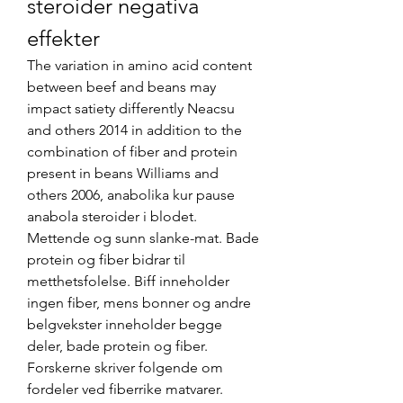
steroider negativa 
effekter
The variation in amino acid content 
between beef and beans may 
impact satiety differently Neacsu 
and others 2014 in addition to the 
combination of fiber and protein 
present in beans Williams and 
others 2006, anabolika kur pause 
anabola steroider i blodet. 
Mettende og sunn slanke-mat. Bade 
protein og fiber bidrar til 
metthetsfolelse. Biff inneholder 
ingen fiber, mens bonner og andre 
belgvekster inneholder begge 
deler, bade protein og fiber. 
Forskerne skriver folgende om 
fordeler ved fiberrike matvarer.