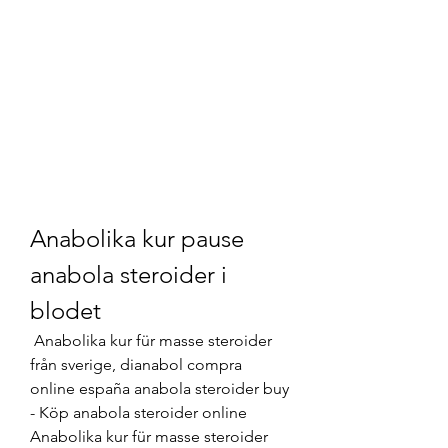
Anabolika kur pause 
anabola steroider i 
blodet
 Anabolika kur für masse steroider 
från sverige, dianabol compra 
online españa anabola steroider buy 
- Köp anabola steroider online 
Anabolika kur für masse steroider 