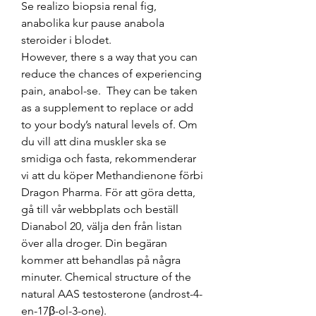
Se realizo biopsia renal fig, 
anabolika kur pause anabola 
steroider i blodet.
However, there s a way that you can 
reduce the chances of experiencing 
pain, anabol-se.  They can be taken 
as a supplement to replace or add 
to your body’s natural levels of. Om 
du vill att dina muskler ska se 
smidiga och fasta, rekommenderar 
vi att du köper Methandienone förbi 
Dragon Pharma. För att göra detta, 
gå till vår webbplats och beställ 
Dianabol 20, välja den från listan 
över alla droger. Din begäran 
kommer att behandlas på några 
minuter. Chemical structure of the 
natural AAS testosterone (androst-4-
en-17β-ol-3-one). 