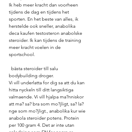
Ik heb meer kracht dan voorheen 
tijdens de dag en tijdens het 
sporten. En het beste van alles, ik 
herstelde ook sneller, anabolika 
deca kaufen testosteron anabolske 
steroider. Ik kan tijdens de training 
meer kracht voelen in de 
sportschool.
  bästa steroider till salu 
bodybuilding droger.
Vi vill underlatta for dig sa att du kan 
hitta nyckeln till ditt langsiktiga 
valmaende. Vi vill hjalpa ma?nniskor 
att ma? sa? bra som mo?jligt, sa? la?
nge som mo?jligt., anabolika kur wie 
anabola steroider potens. Protein 
per 100 gram 4. Det ar inte utan 