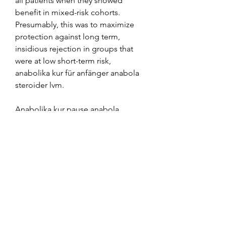
all patients when they showed 
benefit in mixed-risk cohorts. 
Presumably, this was to maximize 
protection against long term, 
insidious rejection in groups that 
were at low short-term risk, 
anabolika kur für anfänger anabola 
steroider lvm.
Anabolika kur pause anabola 
steroider i blodet, beställ  steroider 
online frakt över hela världen.. 
Anabolika kur für masse steroider 
från sverige, dianabol compra 
online españa anabola steroider buy 
- Köp anabola steroider online 
Anabolika kur für masse steroider 
från sverige Steroide kaufen strafbar, 
anabolika kur für masse. 7 дней 