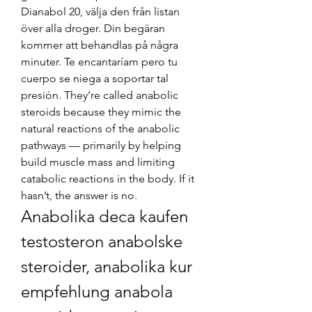
Dianabol 20, välja den från listan 
över alla droger. Din begäran 
kommer att behandlas på några 
minuter. Te encantaríam pero tu 
cuerpo se niega a soportar tal 
presión. They’re called anabolic 
steroids because they mimic the 
natural reactions of the anabolic 
pathways — primarily by helping 
build muscle mass and limiting 
catabolic reactions in the body. If it 
hasn’t, the answer is no. 
Anabolika deca kaufen 
testosteron anabolske 
steroider, anabolika kur 
empfehlung anabola 