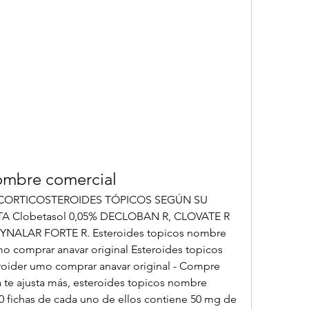
nombre comercial
CORTICOSTEROIDES TÓPICOS SEGÚN SU 
 Clobetasol 0,05% DECLOBAN R, CLOVATE R 
SYNALAR FORTE R. Esteroides topicos nombre 
o comprar anavar original Esteroides topicos 
oider umo comprar anavar original - Compre 
ja te ajusta más, esteroides topicos nombre 
0 fichas de cada uno de ellos contiene 50 mg de 