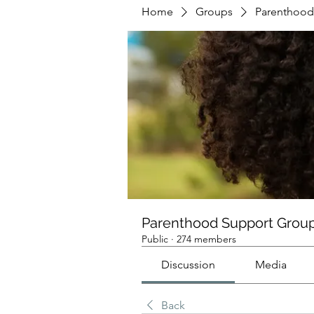
Home
Groups
Parenthood
Parenthood Support Grou
Public
·
274 members
Discussion
Media
Back