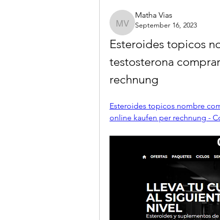
Matha Vias
September 16, 2023
Matha Vias
Esteroides topicos n
testosterona comprar 
rechnung
Esteroides topicos nombre come
online kaufen per rechnung - C