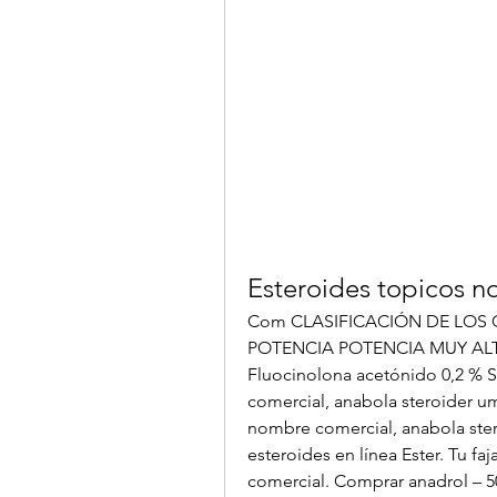
Esteroides topicos 
Com CLASIFICACIÓN DE LOS 
POTENCIA POTENCIA MUY ALTA
Fluocinolona acetónido 0,2 % 
comercial, anabola steroider um
nombre comercial, anabola ster
esteroides en línea Ester. Tu fa
comercial. Comprar anadrol – 5