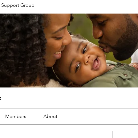
 Support Group
p
Members
About