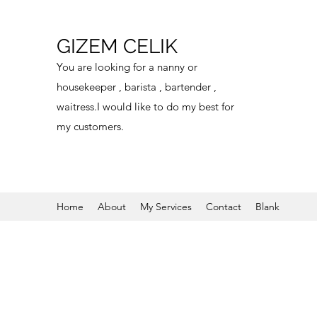
GIZEM CELIK
You are looking for a nanny or
housekeeper , barista , bartender ,
waitress.I would like to do my best for
my customers.
Home
About
My Services
Contact
Blank