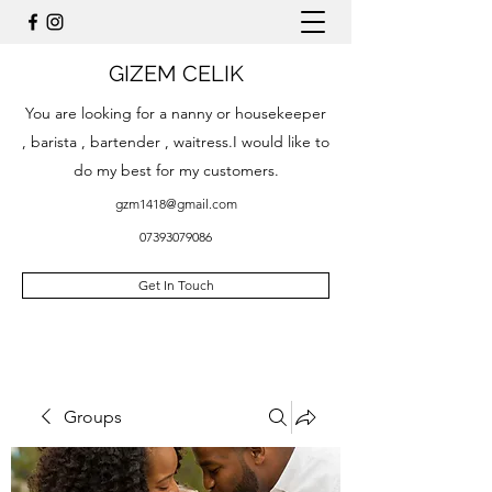
GIZEM CELIK
You are looking for a nanny or housekeeper
, barista , bartender , waitress.I would like to
do my best for my customers.
gzm1418@gmail.com
07393079086
Get In Touch
Groups