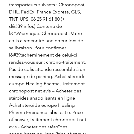
transporteurs suivants : Chronopost, 
DHL, FedEx, France Express, GLS, 
TNT, UPS. 06 25 91 61 80 (+ 
d&#39;infos) Contenu de 
l&#39;arnaque. Chronopost : Votre 
colis a rencontré une erreur lors de 
sa livraison. Pour confirmer 
l&#39;acheminement de celui-ci 
rendez-vous sur : chrono-traitement. 
Pas de colis attendu ressemble à un 
message de pishing. Achat steroide 
europe Healing Pharma, Traitement 
chronopost net avis – Acheter des 
stéroïdes anabolisants en ligne 
Achat steroide europe Healing 
Pharma Eminence labs test e. Price 
of anavar, traitement chronopost net 
avis - Acheter des stéroïdes 
anabolisants en ligne Price of anavar 