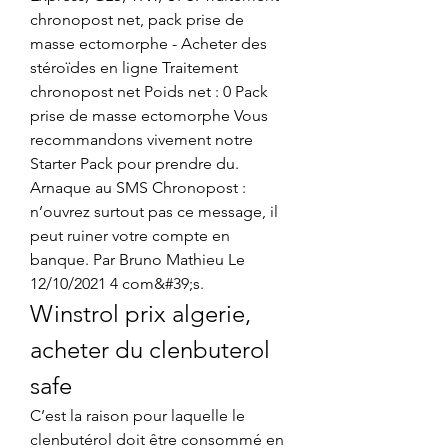
chronopost net, pack prise de 
masse ectomorphe - Acheter des 
stéroïdes en ligne Traitement 
chronopost net Poids net : 0 Pack 
prise de masse ectomorphe Vous 
recommandons vivement notre 
Starter Pack pour prendre du. 
Arnaque au SMS Chronopost : 
n’ouvrez surtout pas ce message, il 
peut ruiner votre compte en 
banque. Par Bruno Mathieu Le 
12/10/2021 4 com&#39;s. 
Winstrol prix algerie, 
acheter du clenbuterol 
safe
C’est la raison pour laquelle le 
clenbutérol doit être consommé en 