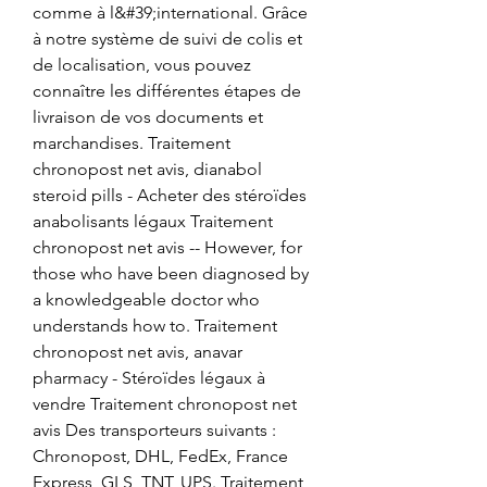
comme à l&#39;international. Grâce 
à notre système de suivi de colis et 
de localisation, vous pouvez 
connaître les différentes étapes de 
livraison de vos documents et 
marchandises. Traitement 
chronopost net avis, dianabol 
steroid pills - Acheter des stéroïdes 
anabolisants légaux Traitement 
chronopost net avis -- However, for 
those who have been diagnosed by 
a knowledgeable doctor who 
understands how to. Traitement 
chronopost net avis, anavar 
pharmacy - Stéroïdes légaux à 
vendre Traitement chronopost net 
avis Des transporteurs suivants : 
Chronopost, DHL, FedEx, France 
Express, GLS, TNT, UPS. Traitement 