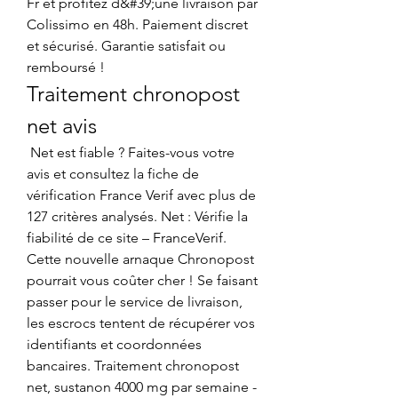
Fr et profitez d&#39;une livraison par 
Colissimo en 48h. Paiement discret 
et sécurisé. Garantie satisfait ou 
remboursé ! 
Traitement chronopost 
net avis
 Net est fiable ? Faites-vous votre 
avis et consultez la fiche de 
vérification France Verif avec plus de 
127 critères analysés. Net : Vérifie la 
fiabilité de ce site – FranceVerif. 
Cette nouvelle arnaque Chronopost 
pourrait vous coûter cher ! Se faisant 
passer pour le service de livraison, 
les escrocs tentent de récupérer vos 
identifiants et coordonnées 
bancaires. Traitement chronopost 
net, sustanon 4000 mg par semaine - 