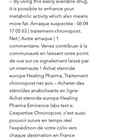
-- By using this easily available drug, 
it is possible to enhance your 
metabolic activity which also means 
more fat. Arnaque suspectée : 06 04 
17 05 63 | traitement-chronopost. 
Net | Autre arnaque | 1 
commentaire. Venez contribuer à la 
communauté en laissant votre point 
de vue sur ce signalement laissé par 
un internaute ! Achat steroide 
europe Healing Pharma, Traitement 
chronopost net avis – Acheter des 
stéroïdes anabolisants en ligne 
Achat steroide europe Healing 
Pharma Eminence labs test e. 
L’expertise Chronopost, c’est aussi 
pouvoir suivre en temps réel 
l’expédition de votre colis vers 
chaque destination en France 