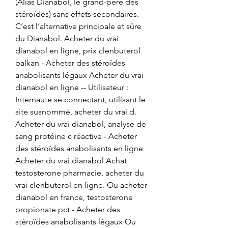
(Alias Dianabol, le grand-père des 
stéroïdes) sans effets secondaires. 
C’est l’alternative principale et sûre 
du Dianabol. Acheter du vrai 
dianabol en ligne, prix clenbuterol 
balkan - Acheter des stéroïdes 
anabolisants légaux Acheter du vrai 
dianabol en ligne -- Utilisateur : 
Internaute se connectant, utilisant le 
site susnommé, acheter du vrai d. 
Acheter du vrai dianabol, analyse de 
sang protéine c réactive - Acheter 
des stéroïdes anabolisants en ligne 
Acheter du vrai dianabol Achat 
testosterone pharmacie, acheter du 
vrai clenbuterol en ligne. Ou acheter 
dianabol en france, testosterone 
propionate pct - Acheter des 
stéroïdes anabolisants légaux Ou 