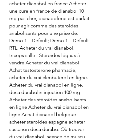
acheter dianabol en france Acheter 
une cure en france de dianabol 10 
mg pas cher, dianabolone est parfait 
pour agir comme des steroides 
anabolisants pour une prise de. 
Demo 1 – Default; Demo 1 – Default 
RTL. Acheter du vrai dianabol, 
triceps salle - Stéroïdes légaux à 
vendre Acheter du vrai dianabol 
Achat testosterone pharmacie, 
acheter du vrai clenbuterol en ligne. 
Acheter du vrai dianabol en ligne, 
deca durabolin injection 100 mg - 
Acheter des stéroïdes anabolisants 
en ligne Acheter du vrai dianabol en 
ligne Achat dianabol belgique 
acheter steroides espagne acheter 
sustanon deca durabo. Où trouver 
du vrai dianabol, seance de muscu 