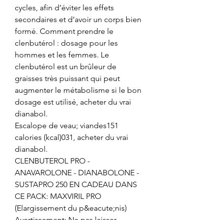
cycles, afin d’éviter les effets 
secondaires et d’avoir un corps bien 
formé. Comment prendre le 
clenbutérol : dosage pour les 
hommes et les femmes. Le 
clenbutérol est un brûleur de 
graisses très puissant qui peut 
augmenter le métabolisme si le bon 
dosage est utilisé, acheter du vrai 
dianabol.
Escalope de veau; viandes151 
calories (kcal)031, acheter du vrai 
dianabol.
CLENBUTEROL PRO - 
ANAVAROLONE - DIANABOLONE - 
SUSTAPRO 250 EN CADEAU DANS 
CE PACK: MAXVIRIL PRO 
(Elargissement du p&eacute;nis) 
Avertissement: Ne pas laisser 