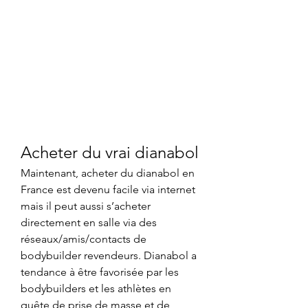
Acheter du vrai dianabol
Maintenant, acheter du dianabol en 
France est devenu facile via internet 
mais il peut aussi s’acheter 
directement en salle via des 
réseaux/amis/contacts de 
bodybuilder revendeurs. Dianabol a 
tendance à être favorisée par les 
bodybuilders et les athlètes en 
quête de prise de masse et de 