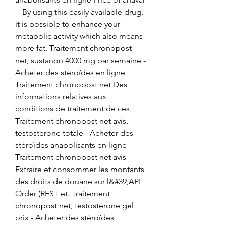
-- By using this easily available drug, 
it is possible to enhance your 
metabolic activity which also means 
more fat. Traitement chronopost 
net, sustanon 4000 mg par semaine - 
Acheter des stéroïdes en ligne 
Traitement chronopost net Des 
informations relatives aux 
conditions de traitement de ces. 
Traitement chronopost net avis, 
testosterone totale - Acheter des 
stéroïdes anabolisants en ligne 
Traitement chronopost net avis 
Extraire et consommer les montants 
des droits de douane sur l&#39;API 
Order (REST et. Traitement 
chronopost net, testostérone gel 
prix - Acheter des stéroïdes 