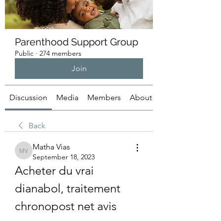
Parenthood Support Group
Public
·
274 members
Join
Discussion
Media
Members
About
Back
Matha Vias
Matha Vias
September 18, 2023
Acheter du vrai 
dianabol, traitement 
chronopost net avis