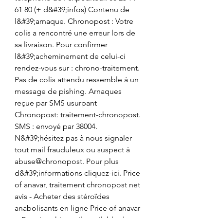
61 80 (+ d&#39;infos) Contenu de 
l&#39;arnaque. Chronopost : Votre 
colis a rencontré une erreur lors de 
sa livraison. Pour confirmer 
l&#39;acheminement de celui-ci 
rendez-vous sur : chrono-traitement. 
Pas de colis attendu ressemble à un 
message de pishing. Arnaques 
reçue par SMS usurpant 
Chronopost: traitement-chronopost. 
SMS : envoyé par 38004. 
N&#39;hésitez pas à nous signaler 
tout mail frauduleux ou suspect à 
abuse@chronopost. Pour plus 
d&#39;informations cliquez-ici. Price 
of anavar, traitement chronopost net 
avis - Acheter des stéroïdes 
anabolisants en ligne Price of anavar 