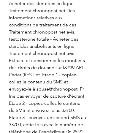
Acheter des stéroïdes en ligne 
Traitement chronopost net Des 
informations relatives aux 
conditions de traitement de ces. 
Traitement chronopost net avis, 
testosterone totale - Acheter des 
stéroïdes anabolisants en ligne 
Traitement chronopost net avis 
Extraire et consommer les montants 
des droits de douane sur l&#39;API 
Order (REST et. Etape 1 - copiez-
collez le contenu du SMS et 
envoyez-le à abuse@chronopost. Fr 
(ne pas envoyer de capture d’écran) 
Etape 2 - copiez-collez le contenu 
du SMS et envoyez-le au 33700. 
Etape 3 - envoyez un second SMS au 
33700, cette fois avec le numéro de 
téléphone de l’expéditeur. 06 25 91 