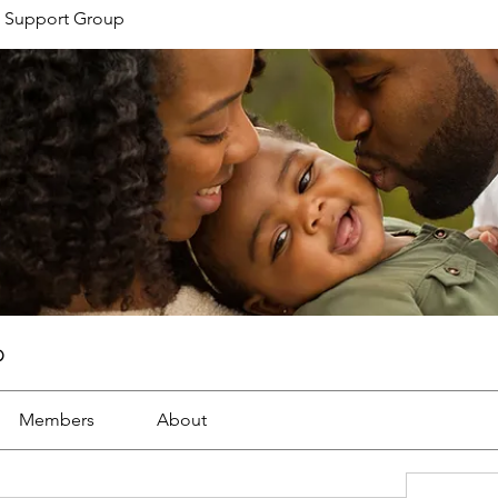
 Support Group
p
Members
About