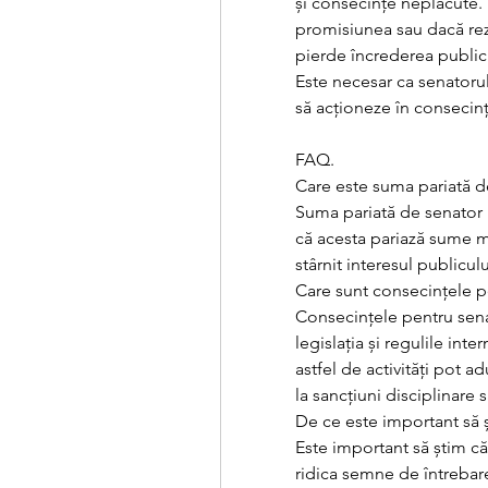
și consecințe neplăcute. 
promisiunea sau dacă rezu
pierde încrederea publicul
Este necesar ca senatorul 
să acționeze în consecință
FAQ.
Care este suma pariată d
Suma pariată de senator n
că acesta pariază sume ma
stârnit interesul publiculu
Care sunt consecințele pe
Consecințele pentru senat
legislația și regulile inte
astfel de activități pot ad
la sancțiuni disciplinare 
De ce este important să ș
Este important să știm că
ridica semne de întrebare c