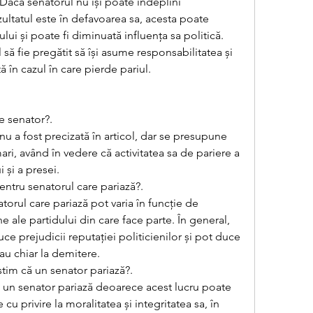
Dacă senatorul nu își poate îndeplini 
ltatul este în defavoarea sa, acesta poate 
ui și poate fi diminuată influența sa politică. 
să fie pregătit să își asume responsabilitatea și 
 în cazul în care pierde pariul.
e senator?.
u a fost precizată în articol, dar se presupune 
ri, având în vedere că activitatea sa de pariere a 
i și a presei.
ntru senatorul care pariază?.
orul care pariază pot varia în funcție de 
rne ale partidului din care face parte. În general, 
uce prejudicii reputației politicienilor și pot duce 
sau chiar la demitere.
tim că un senator pariază?.
 un senator pariază deoarece acest lucru poate 
u privire la moralitatea și integritatea sa, în 