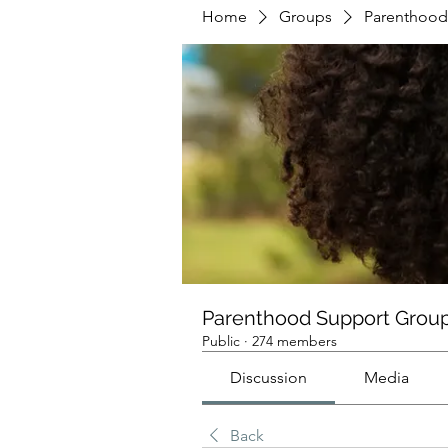
Home
Groups
Parenthood
Parenthood Support Grou
Public
·
274 members
Discussion
Media
Back