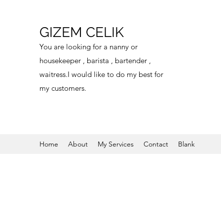
GIZEM CELIK
You are looking for a nanny or
housekeeper , barista , bartender ,
waitress.I would like to do my best for
my customers.
Home
About
My Services
Contact
Blank