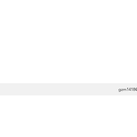
gzm1418