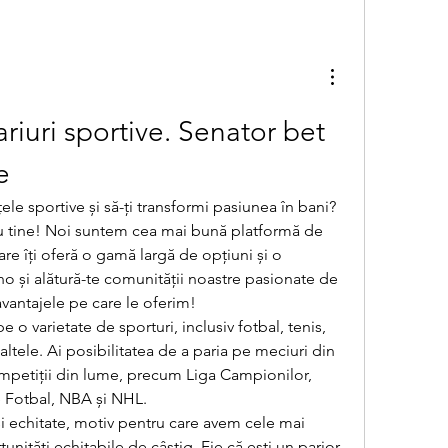
riuri sportive. Senator bet 
e
țele sportive și să-ți transformi pasiunea în bani? 
ru tine! Noi suntem cea mai bună platformă de 
are îți oferă o gamă largă de opțiuni și o 
no și alătură-te comunității noastre pasionate de 
avantajele pe care le oferim!
 o varietate de sporturi, inclusiv fotbal, tenis, 
ltele. Ai posibilitatea de a paria pe meciuri din 
mpetiții din lume, precum Liga Campionilor, 
 Fotbal, NBA și NHL.
i echitate, motiv pentru care avem cele mai 
nități echitabile de câștig. Fie că ești un parior 