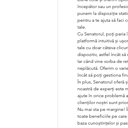
începător sau un profesio
punem la dispoziție statist
pentru a te ajuta să faci 
tale.
Cu Senatorul, poți paria 
platformă intuitivă și ușor
tale cu doar câteva clicur
dispozitiv, astfel încât să
Iar când vine vorba de ret
neplăcută. Oferim o varie
încât să poți gestiona fi
În plus, Senatorul oferă ș
noastră de experți este m
ajute în orice problemă ai
clienților noștri sunt prior
Nu mai sta pe margine! În
toate beneficiile pe care 
baza cunoștințelor și pasiu