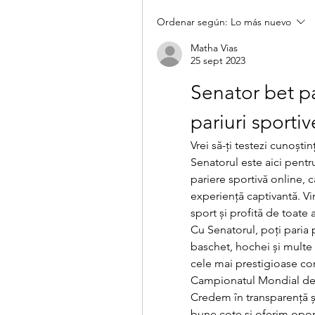
Ordenar según:
Lo más nuevo
Matha Vias
25 sept 2023
Senator bet pa
pariuri sportiv
Vrei să-ți testezi cunoștin
Senatorul este aici pent
pariere sportivă online, c
experiență captivantă. Vi
sport și profită de toate 
Cu Senatorul, poți paria pe
baschet, hochei și multe a
cele mai prestigioase co
Campionatul Mondial de
Credem în transparență ș
bune cote și oferim oportu