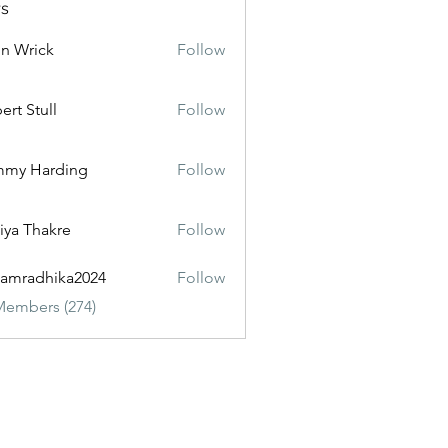
s
n Wrick
Follow
ert Stull
Follow
mmy Harding
Follow
iya Thakre
Follow
amradhika2024
Follow
dhika2024
Members (274)