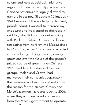
colony and now special administrative 
region of China, is the only place where 
Chinese nationals are legally allowed to 
gamble in casinos. Slideshow ( 2 images ) 
'But because of the underlying demand, 
people adapt. I wanted to increase my 
exposure and he wanted to decrease it,' 
said Ho, who did not rule out working 
with Packer in future. Crown had been 
retreating from its foray into Macau since 
last October, when 18 staff were arrested 
in China for 'gambling crimes', raising 
questions over the future of the group's 
prized source of growth, rich Chinese 
'VIP' gamblers. Ho stressed the two 
groups, Melco and Crown, had 
marketed their companies separately in 
the mainland and said he did not know 
the reason for the arrests. Crown and 
Melco's partnership dates back to 2006, 
when they acquired a subconcession 
from the Macau government to operate 