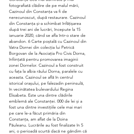
fotografiată clădire de pe malul mării, 
Cazinoul din Constanța va fi de 
nerecunoscut, după restaurare. Cazinoul 
din Constanța și-a schimbat înfățișarea 
după trei ani de lucrări, începute la 15 
ianuarie 2020, când se afla într-o stare de 
abandon. 6 Carte poștală cu Cazinoul din 
Vatra Dornei din colecția lui Petrică 
Borgovan de la Asociația Pro Civis Dorna, 
înființată pentru promovarea imaginii 
zonei Dornelor. Cazinoul a fost construit 
cu fața la albia râului Dorna, paralele cu 
aceasta. Cazinoul se află în centrul 
istorical orașului, pe falezadin peninsulă, 
în vecinătatea bulevardului Regina 
Elisabeta. Este una dintre clădirile 
emblemă ale Constanței. 000 de lei și a 
fost una dintre investițiile cele mai mari 
pe care le-a făcut primăria din 
Constanța, am aflat de la Doina 
Păuleanu. Lucrările au fost finalizate în 5 
ani, o perioadă scurtă dacă ne gândim că 