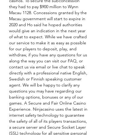
casinos. To secure the subconcession 
they had to pay $900 million to Wynn 
Macau 1128. Concessions granted by the 
Macau government will start to expire in 
2020 and Ho said he hoped authorities 
would give an indication in the next year 
of what to expect. While we have crafted 
our service to make it as easy as possible 
for our players to deposit, play, and 
withdraw, if you have any questions for us 
along the way you can visit our FAQ, or 
contact us via email or live chat to speak 
directly with a professional native English, 
Swedish or Finnish speaking customer 
agent. We will be happy to clarify any 
questions you may have regarding our 
banking options, bonuses or any of our 
games. A Secure and Fair Online Casino 
Experience. Ninjacasino uses the latest in 
internet safety technology to guarantee 
the safety of all of its players transactions, 
a secure server and Secure Socket Layer 
(SSL) technology for all sensitive personal 