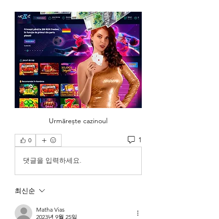
Urmărește cazinoul
1
0
댓글을 입력하세요.
최신순
Matha Vias
2023년 9월 25일