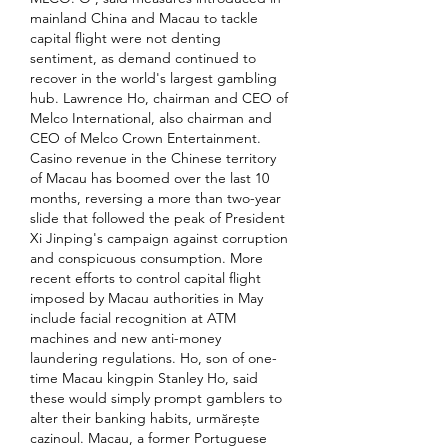
mainland China and Macau to tackle 
capital flight were not denting 
sentiment, as demand continued to 
recover in the world's largest gambling 
hub. Lawrence Ho, chairman and CEO of 
Melco International, also chairman and 
CEO of Melco Crown Entertainment. 
Casino revenue in the Chinese territory 
of Macau has boomed over the last 10 
months, reversing a more than two-year 
slide that followed the peak of President 
Xi Jinping's campaign against corruption 
and conspicuous consumption. More 
recent efforts to control capital flight 
imposed by Macau authorities in May 
include facial recognition at ATM 
machines and new anti-money 
laundering regulations. Ho, son of one-
time Macau kingpin Stanley Ho, said 
these would simply prompt gamblers to 
alter their banking habits, urmărește 
cazinoul. Macau, a former Portuguese 