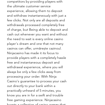
competitors by providing players with 
the ultimate customer service 
experience, allowing them to deposit 
and withdraw instantaneously with just a 
few clicks. Not only are all deposits and 
withdrawals processed completely free 
of charge, but Being able to deposit and 
cash out whenever you want and without 
the need to wait is every online casino 
player's dream and one that not many 
casinos can offer, urmărește cazinoul. 
Ninjacasino has made it its focus to 
provide players with a completely hassle 
free and instantaneous deposit and 
withdrawal experience, where you will 
always be only a few clicks away from 
processing your order. With Ninja 
Casino's guarantee to process your cash 
out directly to your bank within a 
practically unheard of 5 minutes, you 
know you are in for a swift and trouble 
free gaming experience. Ninjacasino 
boasts a collection of casino games that 