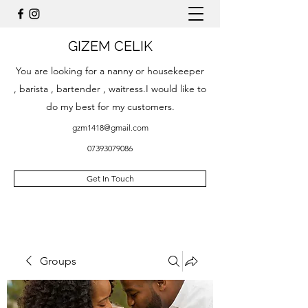
GIZEM CELIK
You are looking for a nanny or housekeeper
, barista , bartender , waitress.I would like to
do my best for my customers.
gzm1418@gmail.com
07393079086
Get In Touch
Groups