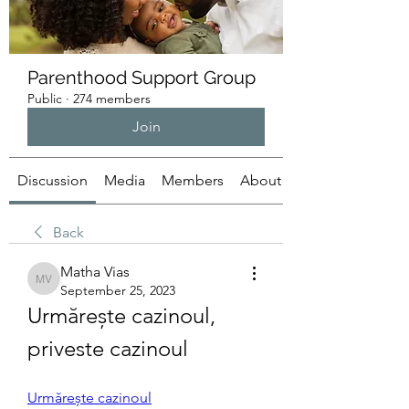
Parenthood Support Group
Public
·
274 members
Join
Discussion
Media
Members
About
Back
Matha Vias
Matha Vias
September 25, 2023
Urmărește cazinoul, 
priveste cazinoul
Urmărește cazinoul