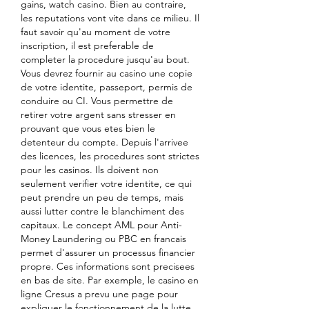
gains, watch casino. Bien au contraire, 
les reputations vont vite dans ce milieu. Il 
faut savoir qu'au moment de votre 
inscription, il est preferable de 
completer la procedure jusqu'au bout. 
Vous devrez fournir au casino une copie 
de votre identite, passeport, permis de 
conduire ou CI. Vous permettre de 
retirer votre argent sans stresser en 
prouvant que vous etes bien le 
detenteur du compte. Depuis l'arrivee 
des licences, les procedures sont strictes 
pour les casinos. Ils doivent non 
seulement verifier votre identite, ce qui 
peut prendre un peu de temps, mais 
aussi lutter contre le blanchiment des 
capitaux. Le concept AML pour Anti-
Money Laundering ou PBC en francais 
permet d'assurer un processus financier 
propre. Ces informations sont precisees 
en bas de site. Par exemple, le casino en 
ligne Cresus a prevu une page pour 
expliquer le fonctionnement de la lutte 