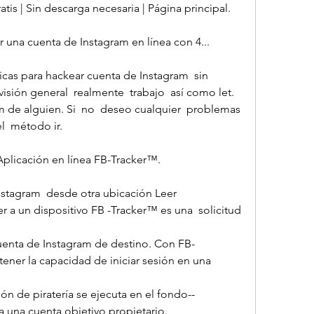
tis | Sin descarga necesaria | Página principal.
 una cuenta de Instagram en línea con 4...
icas para hackear cuenta de Instagram  sin 
isión general  realmente  trabajo  así como let.
el  método ir.
Aplicación en línea FB-Tracker™.
tagram  desde otra ubicación Leer  
r a un dispositivo FB -Tracker™ es una  solicitud 
tener la capacidad de iniciar sesión en una 
n de piratería se ejecuta en el fondo-- 
una cuenta objetivo propietario.