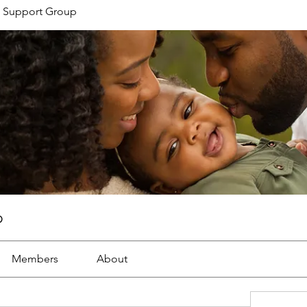
 Support Group
p
Members
About