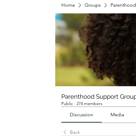
Home
Groups
Parenthood
Parenthood Support Grou
Public
·
274 members
Discussion
Media
Back