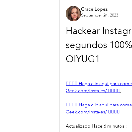
Grace Lopez
September 24, 2023
Hackear Instagr
segundos 100% 
OIYUG1
👉🏻👉🏻 Haga clic aquí para com
Geek.com/insta-es/ 👈🏻👈🏻
👉🏻👉🏻 Haga clic aquí para com
Geek.com/insta-es/ 👈🏻👈🏻
Actualizado Hace 6 minutos :