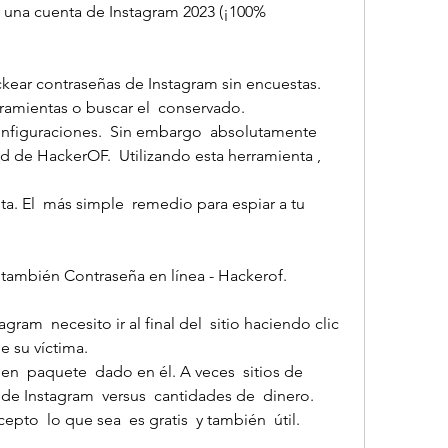
 una cuenta de Instagram 2023 (¡100% 
kear contraseñas de Instagram sin encuestas. 
ramientas o buscar el  conservado.
nfiguraciones.  Sin embargo  absolutamente 
d de HackerOF.  Utilizando esta herramienta , 
a. El  más simple  remedio para espiar a tu  
 también Contraseña en línea - Hackerof.
gram  necesito ir al final del  sitio haciendo clic 
de su víctima.
 de Instagram  versus  cantidades de  dinero.
pto  lo que sea  es gratis  y también  útil.