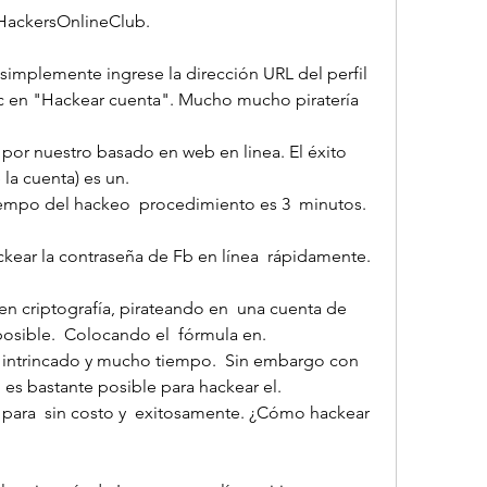
 HackersOnlineClub.
 simplemente ingrese la dirección URL del perfil 
ic en "Hackear cuenta". Mucho mucho piratería  
or nuestro basado en web en linea. El éxito  
 la cuenta) es un.
 tiempo del hackeo  procedimiento es 3  minutos.
kear la contraseña de Fb en línea  rápidamente.
en criptografía, pirateando en  una cuenta de 
osible.  Colocando el  fórmula en.
es bastante posible para hackear el.
para  sin costo y  exitosamente. ¿Cómo hackear 