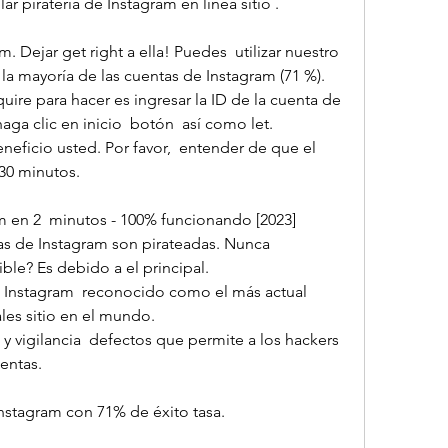
r piratería de Instagram en línea sitio .
 Dejar get right a ella! Puedes  utilizar nuestro 
la mayoría de las cuentas de Instagram (71 %).
quire para hacer es ingresar la ID de la cuenta de 
aga clic en inicio  botón  así como let.
neficio usted. Por favor,  entender de que el  
30 minutos.
 en 2  minutos - 100% funcionando [2023]
ble? Es debido a el principal.
. Instagram  reconocido como el más actual 
es sitio en el mundo.
y vigilancia  defectos que permite a los hackers 
entas.
nstagram con 71% de éxito tasa.