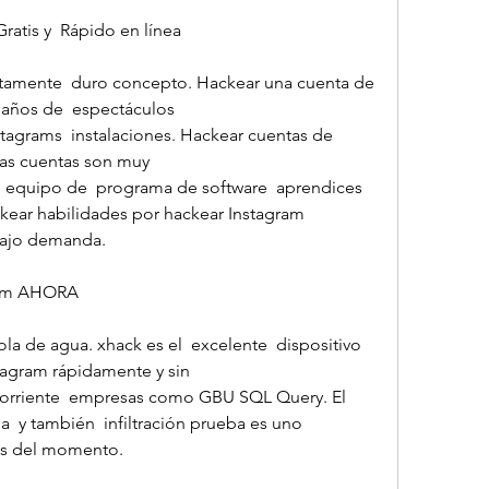
ratis y  Rápido en línea
ustamente  duro concepto. Hackear una cuenta de 
 años de  espectáculos
las cuentas son muy
ckear habilidades por hackear Instagram
bajo demanda.
ram AHORA
ola de agua. xhack es el  excelente  dispositivo 
tagram rápidamente y sin
a  y también  infiltración prueba es uno
cas del momento.