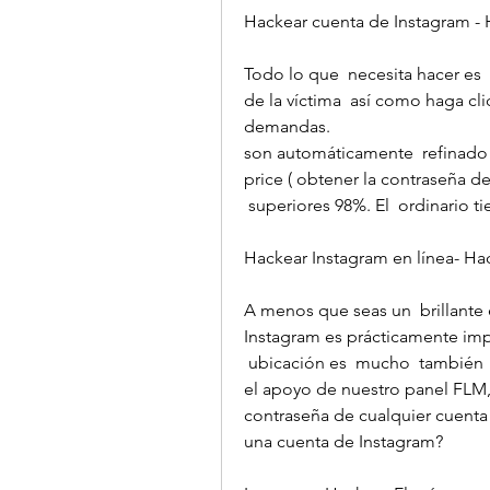
Hackear cuenta de Instagram -
Todo lo que  necesita hacer es 
de la víctima  así como haga cl
demandas.
son automáticamente  refinado p
price ( obtener la contraseña de
 superiores 98%. El  ordinario
Hackear Instagram en línea- Hac
A menos que seas un  brillante 
Instagram es prácticamente imp
 ubicación es  mucho  también  intrincado y mucho tiempo.  Sin embargo con 
el apoyo de nuestro panel FLM, 
contraseña de cualquier cuenta 
una cuenta de Instagram?