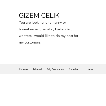
GIZEM CELIK
You are looking for a nanny or
housekeeper , barista , bartender ,
waitress.I would like to do my best for
my customers.
Home
About
My Services
Contact
Blank